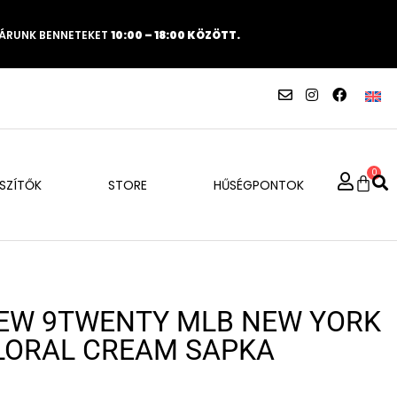
VÁRUNK BENNETEKET
10:00 – 18:00 KÖZÖTT.
0
ÉSZÍTŐK
STORE
HŰSÉGPONTOK
EW 9TWENTY MLB NEW YORK
LORAL CREAM SAPKA