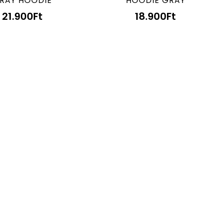
HOODIE GRAY
RAY HOODIE
18.900
Ft
21.900
Ft