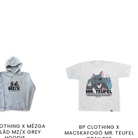
LOTHING X MÉZGA
BP CLOTHING X
LÁD MZ/X GREY
MACSKAFOGÓ MR. TEUFEL
HOODIE