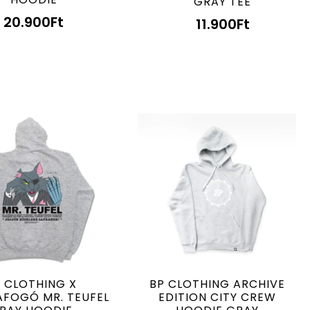
GRAY TEE
20.900
Ft
11.900
Ft
BP CLOTHING ARCHIVE
 CLOTHING X
EDITION CITY CREW
FOGÓ MR. TEUFEL