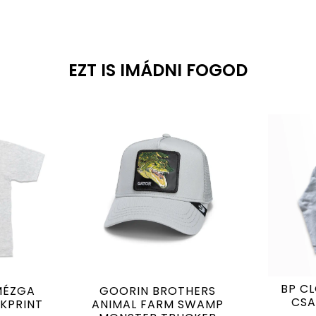
EZT IS IMÁDNI FOGOD
BP C
MÉZGA
GOORIN BROTHERS
CSA
KPRINT
ANIMAL FARM SWAMP