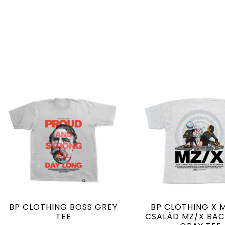
BP CLOTHING BOSS GREY
BP CLOTHING X 
TEE
CSALÁD MZ/X BAC