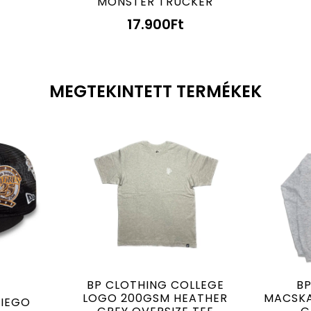
MONSTER TRUCKER
17.900
Ft
MEGTEKINTETT TERMÉKEK
BP CLOTHING COLLEGE
BP
LOGO 200GSM HEATHER
MACSKA
DIEGO