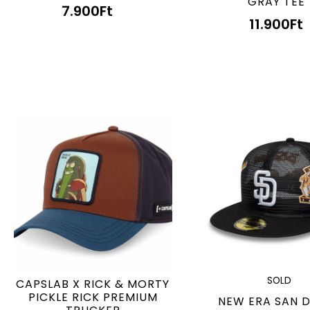
GRAY TEE
7.900
Ft
11.900
Ft
SOLD
CAPSLAB X RICK & MORTY
PICKLE RICK PREMIUM
NEW ERA SAN 