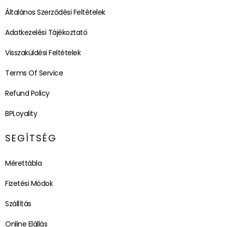
Általános Szerződési Feltételek
Adatkezelési Tájékoztató
Visszaküldési Feltételek
Terms Of Service
Refund Policy
BPLoyality
SEGÍTSÉG
Mérettábla
Fizetési Módok
Szállítás
Online Elállás