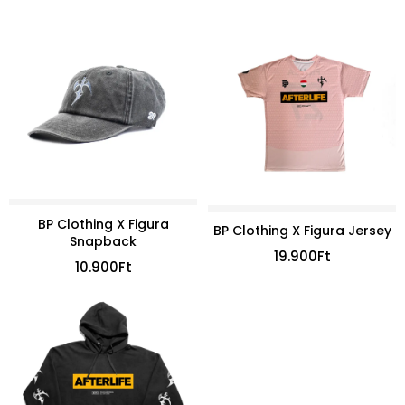
BP Clothing X Figura
BP Clothing X Figura Jersey
Snapback
19.900
Ft
10.900
Ft