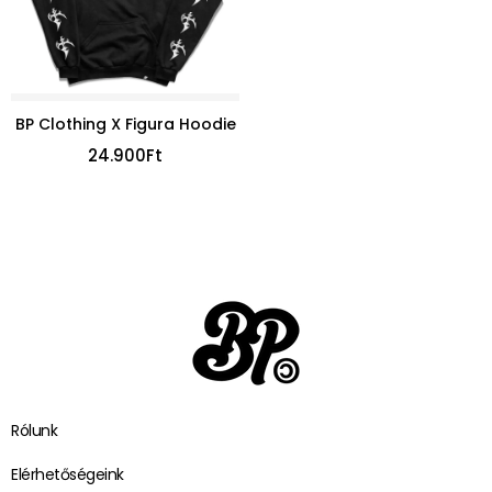
BP Clothing X Figura Hoodie
24.900
Ft
Rólunk
Elérhetőségeink