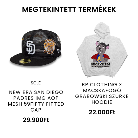
MEGTEKINTETT TERMÉKEK
SOLD
BP CLOTHING X
MACSKAFOGÓ
NEW ERA SAN DIEGO
GRABOWSKI SZÜRKE
PADRES IMG AOP
HOODIE
MESH 59FIFTY FITTED
CAP
22.000
Ft
29.900
Ft