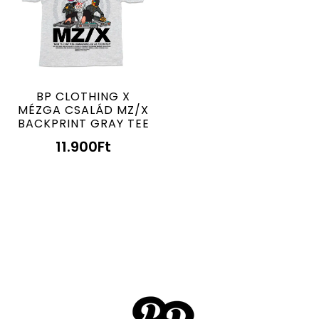
BP CLOTHING X
MÉZGA CSALÁD MZ/X
BACKPRINT GRAY TEE
11.900
Ft