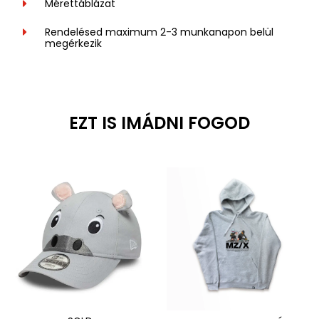
Mérettáblázat
Rendelésed maximum 2-3 munkanapon belül
megérkezik
EZT IS IMÁDNI FOGOD