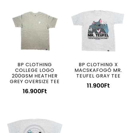
BP CLOTHING
BP CLOTHING X
COLLEGE LOGO
MACSKAFOGÓ MR.
200GSM HEATHER
TEUFEL GRAY TEE
GREY OVERSIZE TEE
11.900
Ft
16.900
Ft