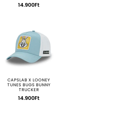
14.900
Ft
CAPSLAB X LOONEY
TUNES BUGS BUNNY
TRUCKER
14.900
Ft