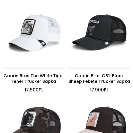
Goorin Bros The White Tiger
Goorin Bros GB2 Black
Fehér Trucker Sapka
Sheep Fekete Trucker Sapka
17.900
Ft
17.900
Ft