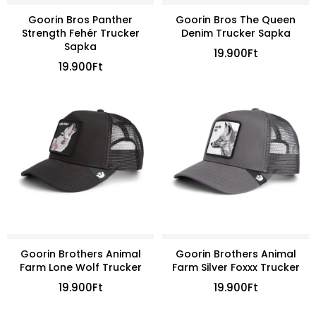
Goorin Bros Panther
Goorin Bros The Queen
Strength Fehér Trucker
Denim Trucker Sapka
Sapka
19.900
Ft
19.900
Ft
Goorin Brothers Animal
Goorin Brothers Animal
Farm Lone Wolf Trucker
Farm Silver Foxxx Trucker
19.900
Ft
19.900
Ft