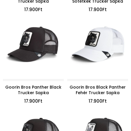
Trucker Sapka
Sötétkék Trucker Sapka
17.900
Ft
17.900
Ft
Goorin Bros Panther Black
Goorin Bros Black Panther
Trucker Sapka
Fehér Trucker Sapka
17.900
Ft
17.900
Ft