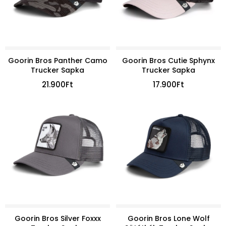
Goorin Bros Panther Camo
Goorin Bros Cutie Sphynx
Trucker Sapka
Trucker Sapka
21.900
Ft
17.900
Ft
Goorin Bros Silver Foxxx
Goorin Bros Lone Wolf