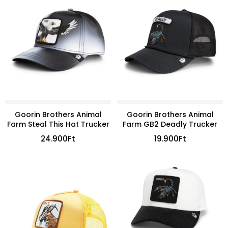
Goorin Brothers Animal
Goorin Brothers Animal
Farm Steal This Hat Trucker
Farm GB2 Deadly Trucker
24.900
Ft
19.900
Ft