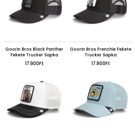
Goorin Bros Black Panther
Goorin Bros Frenchie Fekete
Fekete Trucker Sapka
Trucker Sapka
17.900
Ft
17.900
Ft