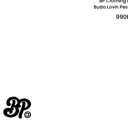
BP Clothing
Buda Lovin Pes
990