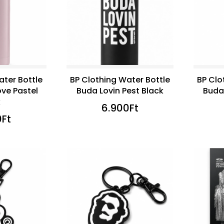
ater Bottle
BP Clothing Water Bottle
BP Clo
ve Pastel
Buda Lovin Pest Black
Buda 
k
6.900
Ft
0
Ft