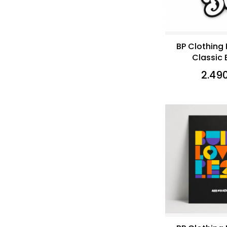
BP Clothing
Classic 
2.49