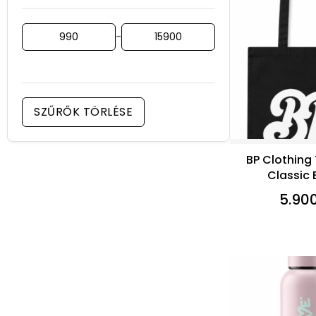
-
SZŰRŐK TÖRLÉSE
BP Clothing
Classic 
5.90