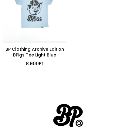
BP Clothing Archive Edition
BPigs Tee Light Blue
8.900
Ft