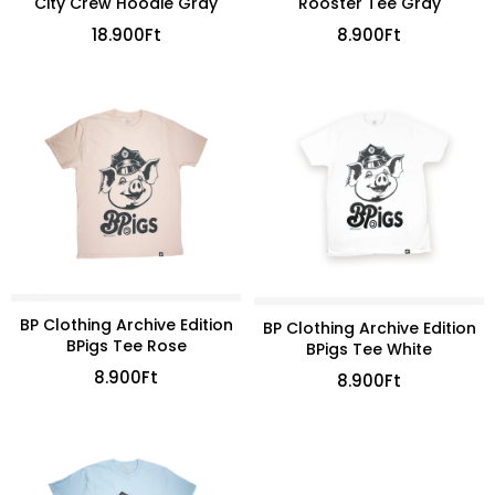
Rooster Tee Gray
City Crew Hoodie Gray
8.900
Ft
18.900
Ft
BP Clothing Archive Edition
BP Clothing Archive Edition
BPigs Tee Rose
BPigs Tee White
8.900
Ft
8.900
Ft