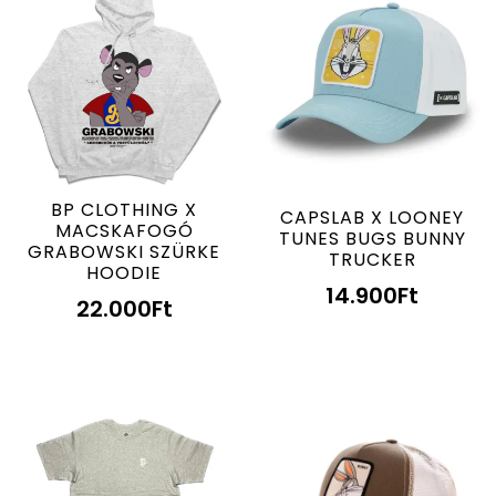
BP CLOTHING X
CAPSLAB X LOONEY
MACSKAFOGÓ
TUNES BUGS BUNNY
GRABOWSKI SZÜRKE
TRUCKER
HOODIE
14.900
Ft
22.000
Ft