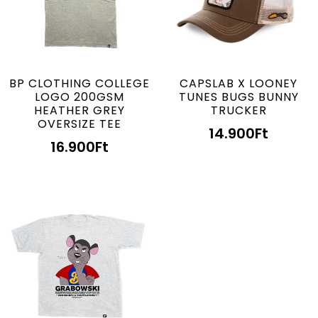
BP CLOTHING COLLEGE
CAPSLAB X LOONEY
LOGO 200GSM
TUNES BUGS BUNNY
HEATHER GREY
TRUCKER
OVERSIZE TEE
14.900
Ft
16.900
Ft