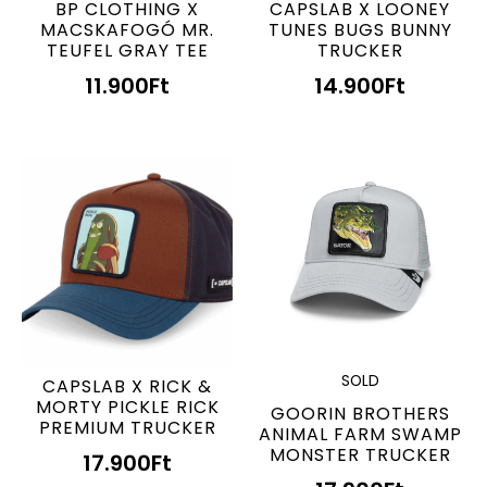
BP CLOTHING X
CAPSLAB X LOONEY
MACSKAFOGÓ MR.
TUNES BUGS BUNNY
TEUFEL GRAY TEE
TRUCKER
11.900
Ft
14.900
Ft
SOLD
CAPSLAB X RICK &
MORTY PICKLE RICK
GOORIN BROTHERS
PREMIUM TRUCKER
ANIMAL FARM SWAMP
MONSTER TRUCKER
17.900
Ft