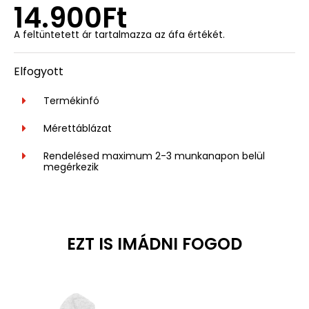
14.900
Ft
A feltüntetett ár tartalmazza az áfa értékét.
Elfogyott
Termékinfó
Mérettáblázat
Rendelésed maximum 2-3 munkanapon belül
megérkezik
EZT IS IMÁDNI FOGOD