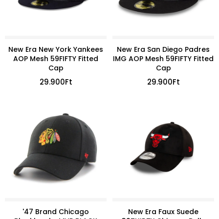
New Era New York Yankees
New Era San Diego Padres
AOP Mesh 59FIFTY Fitted
IMG AOP Mesh 59FIFTY Fitted
Cap
Cap
29.900
Ft
29.900
Ft
'47 Brand Chicago
New Era Faux Suede