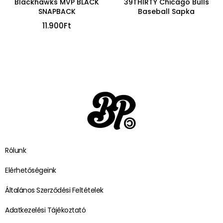
Blackhawks MVP BLACK
39THIRTY Chicago Bulls
SNAPBACK
Baseball Sapka
11.900
Ft
Rólunk
Elérhetőségeink
Általános Szerződési Feltételek
Adatkezelési Tájékoztató