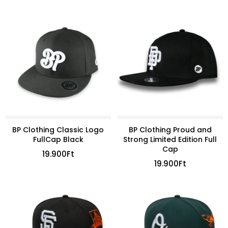
BP Clothing Classic Logo
BP Clothing Proud and
FullCap Black
Strong Limited Edition Full
Cap
19.900
Ft
19.900
Ft