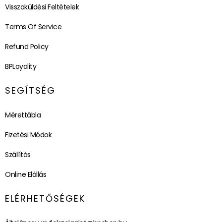
Visszaküldési Feltételek
Terms Of Service
Refund Policy
BPLoyality
SEGÍTSÉG
Mérettábla
Fizetési Módok
Szállítás
Online Elállás
ELÉRHETŐSÉGEK