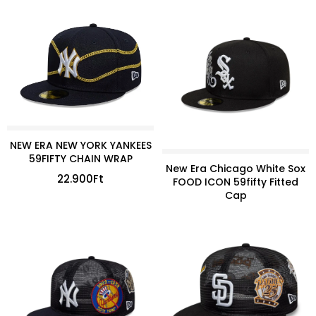
NEW ERA NEW YORK YANKEES
59FIFTY CHAIN WRAP
New Era Chicago White Sox
22.900
Ft
FOOD ICON 59fifty Fitted
Cap