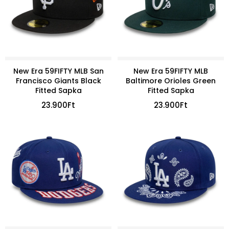
New Era 59FIFTY MLB San
New Era 59FIFTY MLB
Francisco Giants Black
Baltimore Orioles Green
Fitted Sapka
Fitted Sapka
23.900
Ft
23.900
Ft