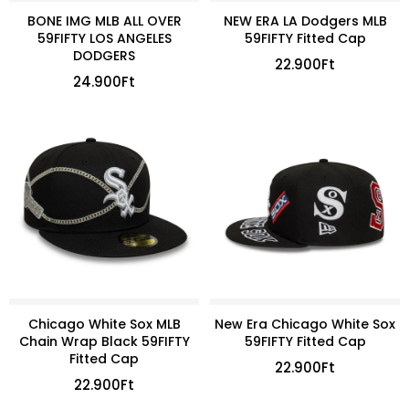
BONE IMG MLB ALL OVER
NEW ERA LA Dodgers MLB
59FIFTY LOS ANGELES
59FIFTY Fitted Cap
DODGERS
22.900
Ft
24.900
Ft
Chicago White Sox MLB
New Era Chicago White Sox
Chain Wrap Black 59FIFTY
59FIFTY Fitted Cap
Fitted Cap
22.900
Ft
22.900
Ft