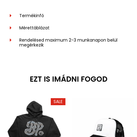
Termékinfó
Mérettáblázat
Rendelésed maximum 2-3 munkanapon belül
megérkezik
EZT IS IMÁDNI FOGOD
SALE