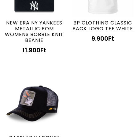
NEW ERA NY YANKEES
BP CLOTHING CLASSIC
METALLIC POM
BACK LOGO TEE WHITE
WOMENS BOBBLE KNIT
9.900
Ft
BEANIE
11.900
Ft