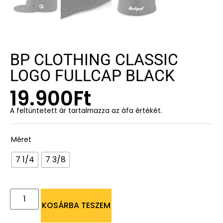
BP CLOTHING CLASSIC
LOGO FULLCAP BLACK
19.900
Ft
A feltüntetett ár tartalmazza az áfa értékét.
Méret
7 1/4
7 3/8
KOSÁRBA TESZEM