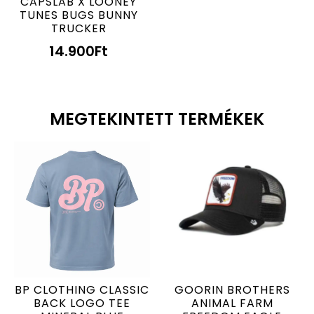
CAPSLAB X LOONEY
TUNES BUGS BUNNY
TRUCKER
14.900
Ft
MEGTEKINTETT TERMÉKEK
BP CLOTHING CLASSIC
GOORIN BROTHERS
BACK LOGO TEE
ANIMAL FARM