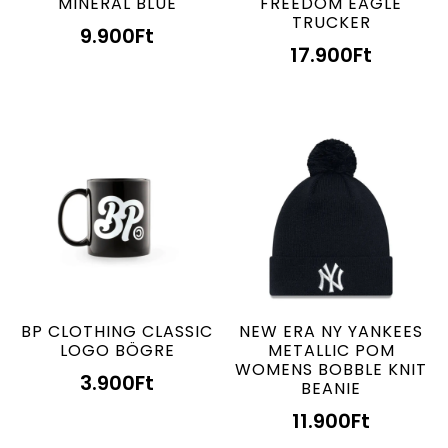
MINERAL BLUE
FREEDOM EAGLE
TRUCKER
9.900
Ft
17.900
Ft
BP CLOTHING CLASSIC
NEW ERA NY YANKEES
LOGO BÖGRE
METALLIC POM
WOMENS BOBBLE KNIT
3.900
Ft
BEANIE
11.900
Ft