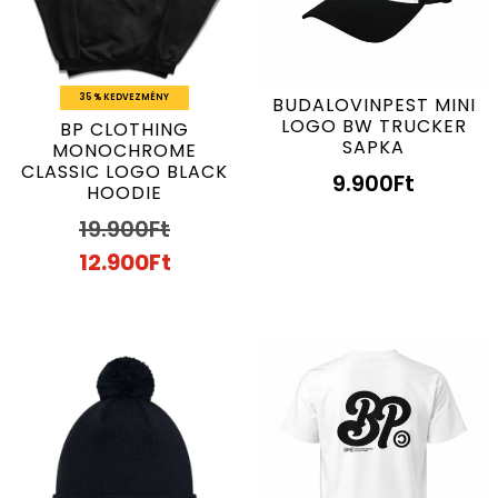
35 % KEDVEZMÉNY
BUDALOVINPEST MINI
LOGO BW TRUCKER
BP CLOTHING
SAPKA
MONOCHROME
CLASSIC LOGO BLACK
9.900
Ft
HOODIE
19.900
Ft
12.900
Ft