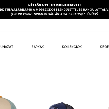
HÉTFŐN A STÍLUS IS PIHEN EGYET!
DDTŐL VASÁRNAPIG
A MEGSZOKOTT LENDÜLETTEL ÉS HANGULATTAL 
(ONLINE PERSZE NINCS MEGÁLLÁS: A WEBSHOP 24/7 PÖRÖG!)
RUHÁZAT
SAPKÁK
KOLLEKCIÓK
KIEG