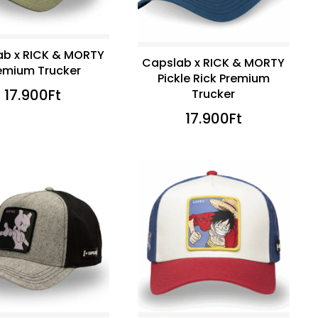
ab x RICK & MORTY
Capslab x RICK & MORTY
emium Trucker
Pickle Rick Premium
17.900
Ft
Trucker
17.900
Ft