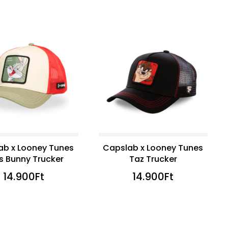
ab x Looney Tunes
Capslab x Looney Tunes
s Bunny Trucker
Taz Trucker
14.900
Ft
14.900
Ft