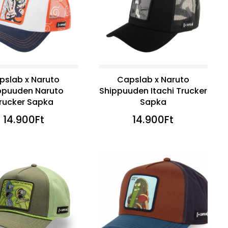
pslab x Naruto
Capslab x Naruto
ppuuden Naruto
Shippuuden Itachi Trucker
rucker Sapka
Sapka
14.900
Ft
14.900
Ft