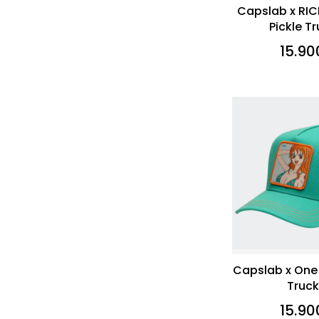
Capslab x RI
Pickle T
15.90
Capslab x One
Truck
15.90