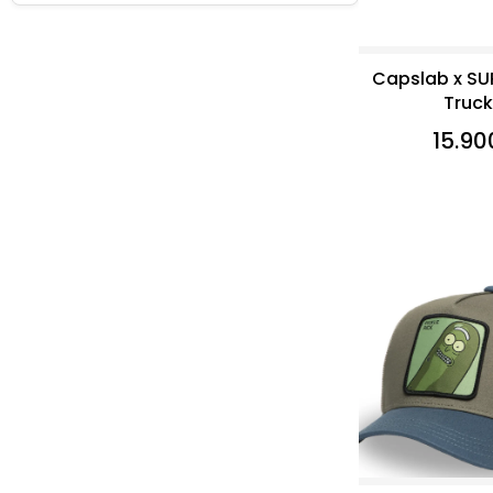
Capslab x SU
Truck
15.90