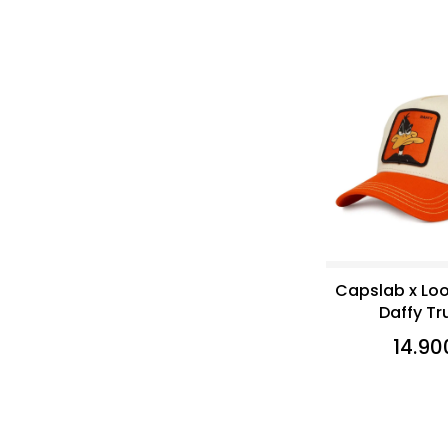
Capslab x Lo
Daffy Tr
14.90