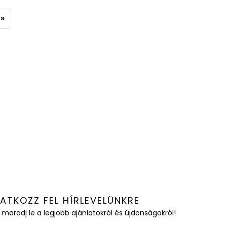
»
RATKOZZ FEL HÍRLEVELÜNKRE
 maradj le a legjobb ajánlatokról és újdonságokról!