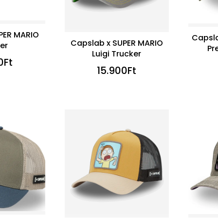
PER MARIO
Capsl
Capslab x SUPER MARIO
er
Pr
Luigi Trucker
0
Ft
15.900
Ft