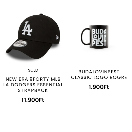
SOLD
BUDALOVINPEST
CLASSIC LOGO BÖGRE
NEW ERA 9FORTY MLB
LA DODGERS ESSENTIAL
1.900
Ft
STRAPBACK
11.900
Ft