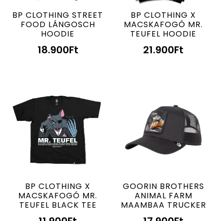
BP CLOTHING STREET
BP CLOTHING X
FOOD LÁNGOSCH
MACSKAFOGÓ MR.
HOODIE
TEUFEL HOODIE
18.900
Ft
21.900
Ft
BP CLOTHING X
GOORIN BROTHERS
MACSKAFOGÓ MR.
ANIMAL FARM
TEUFEL BLACK TEE
MAAMBAA TRUCKER
11.900
Ft
17.900
Ft