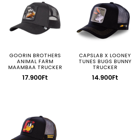
GOORIN BROTHERS
CAPSLAB X LOONEY
ANIMAL FARM
TUNES BUGS BUNNY
MAAMBAA TRUCKER
TRUCKER
17.900
Ft
14.900
Ft