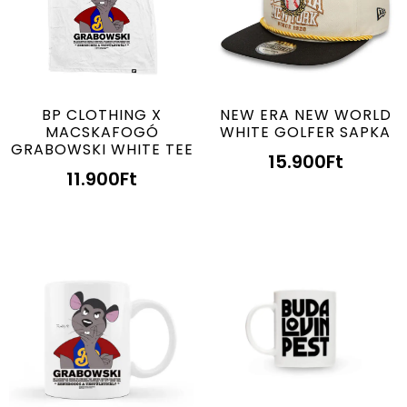
BP CLOTHING X
NEW ERA NEW WORLD
MACSKAFOGÓ
WHITE GOLFER SAPKA
GRABOWSKI WHITE TEE
15.900
Ft
11.900
Ft