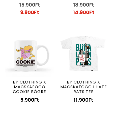
15.900
Ft
18.900
Ft
9.900
Ft
14.900
Ft
BP CLOTHING X
BP CLOTHING X
MACSKAFOGÓ
MACSKAFOGÓ I HATE
COOKIE BÖGRE
RATS TEE
5.900
Ft
11.900
Ft