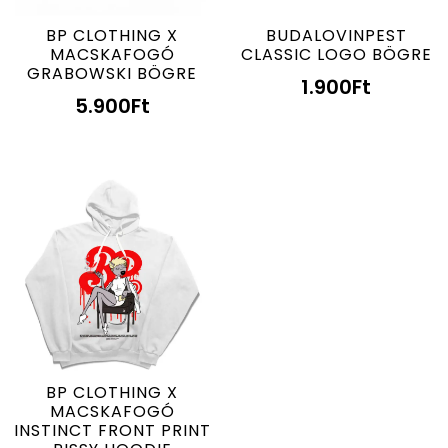
BP CLOTHING X
BUDALOVINPEST
MACSKAFOGÓ
CLASSIC LOGO BÖGRE
GRABOWSKI BÖGRE
1.900
Ft
5.900
Ft
BP CLOTHING X
MACSKAFOGÓ
INSTINCT FRONT PRINT