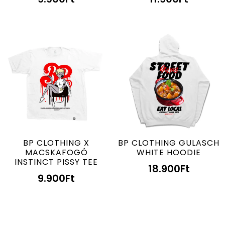
BP CLOTHING X
BP CLOTHING GULASCH
MACSKAFOGÓ
WHITE HOODIE
INSTINCT PISSY TEE
18.900
Ft
9.900
Ft