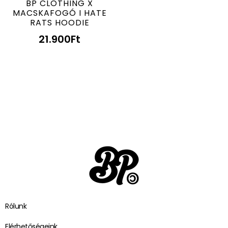
BP CLOTHING X
MACSKAFOGÓ I HATE
RATS HOODIE
21.900
Ft
Rólunk
Elérhetőségeink