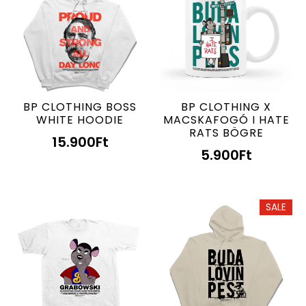
BP CLOTHING BOSS
BP CLOTHING X
WHITE HOODIE
MACSKAFOGÓ I HATE
RATS BÖGRE
15.900
Ft
5.900
Ft
SALE