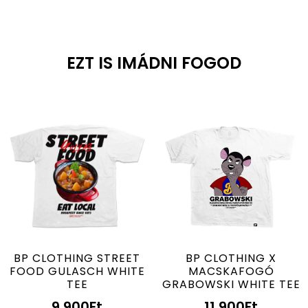
EZT IS IMÁDNI FOGOD
BP CLOTHING STREET
BP CLOTHING X
FOOD GULASCH WHITE
MACSKAFOGÓ
TEE
GRABOWSKI WHITE TEE
9.900
Ft
11.900
Ft