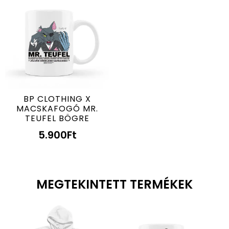
BP CLOTHING X
MACSKAFOGÓ MR.
TEUFEL BÖGRE
5.900
Ft
MEGTEKINTETT TERMÉKEK