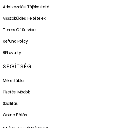
Adatkezelési Tájékoztató
Visszaküldési Feltételek
Terms Of Service
Refund Policy
BPLoyality
SEGÍTSÉG
Mérettábla
Fizetési Módok
Szállítás
Online Elállás