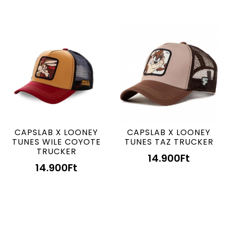
CAPSLAB X LOONEY
CAPSLAB X LOONEY
TUNES WILE COYOTE
TUNES TAZ TRUCKER
TRUCKER
14.900
Ft
14.900
Ft