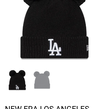
NEW ERA LOS ANGELES