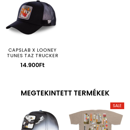
CAPSLAB X LOONEY
TUNES TAZ TRUCKER
14.900
Ft
MEGTEKINTETT TERMÉKEK
SALE