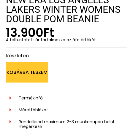
LAKERS WINTER WOMENS
DOUBLE POM BEANIE
13.900
Ft
A feltüntetett ár tartalmazza az áfa értékét.
Készleten
KOSÁRBA TESZEM
Termékinfó
Mérettáblázat
Rendelésed maximum 2-3 munkanapon belül
megérkezik