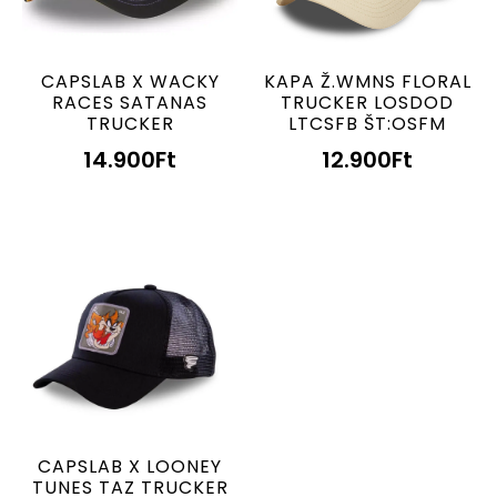
CAPSLAB X WACKY
KAPA Ž.WMNS FLORAL
RACES SATANAS
TRUCKER LOSDOD
TRUCKER
LTCSFB ŠT:OSFM
14.900
Ft
12.900
Ft
CAPSLAB X LOONEY
TUNES TAZ TRUCKER