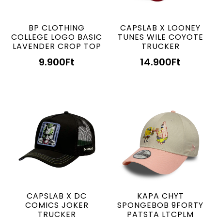
BP CLOTHING
CAPSLAB X LOONEY
COLLEGE LOGO BASIC
TUNES WILE COYOTE
LAVENDER CROP TOP
TRUCKER
9.900
Ft
14.900
Ft
CAPSLAB X DC
KAPA CHYT
COMICS JOKER
SPONGEBOB 9FORTY
TRUCKER
PATSTA LTCPLM