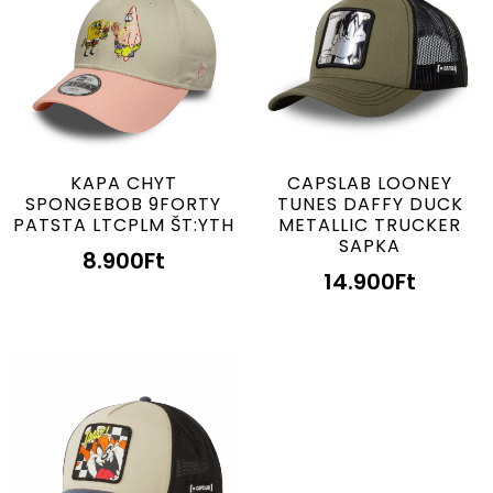
KAPA CHYT
CAPSLAB LOONEY
SPONGEBOB 9FORTY
TUNES DAFFY DUCK
PATSTA LTCPLM ŠT:YTH
METALLIC TRUCKER
SAPKA
8.900
Ft
14.900
Ft