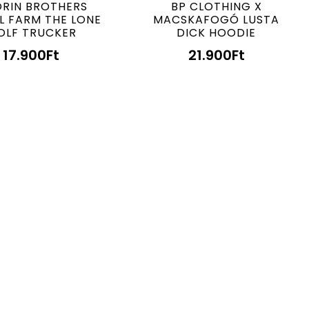
RIN BROTHERS
BP CLOTHING X
L FARM THE LONE
MACSKAFOGÓ LUSTA
OLF TRUCKER
DICK HOODIE
17.900
Ft
21.900
Ft