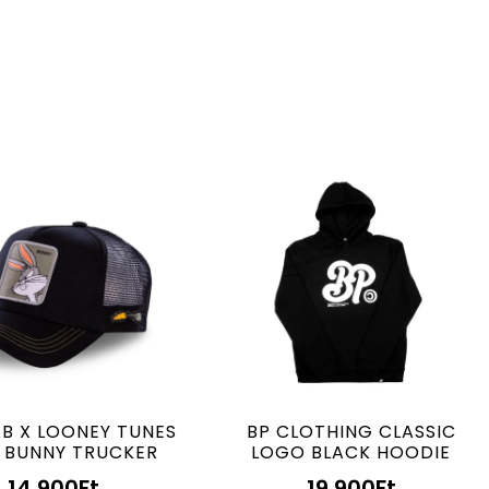
B X LOONEY TUNES
BP CLOTHING CLASSIC
 BUNNY TRUCKER
LOGO BLACK HOODIE
14.900
Ft
19.900
Ft