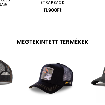
NKEES
STRAPBACK
BAG
11.900
Ft
MEGTEKINTETT TERMÉKEK