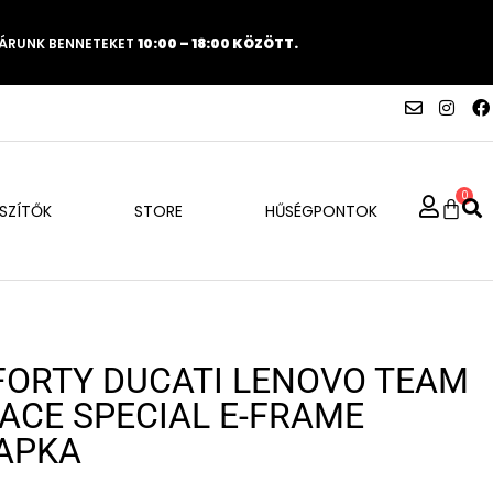
VÁRUNK BENNETEKET
10:00 – 18:00 KÖZÖTT.
0
ÉSZÍTŐK
STORE
HŰSÉGPONTOK
FORTY DUCATI LENOVO TEAM
ACE SPECIAL E-FRAME
APKA