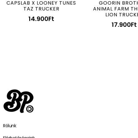
CAPSLAB X LOONEY TUNES
GOORIN BROT
TAZ TRUCKER
ANIMAL FARM TH
LION TRUCK
14.900
Ft
17.900
Ft
Rólunk
Elérhetőségeink