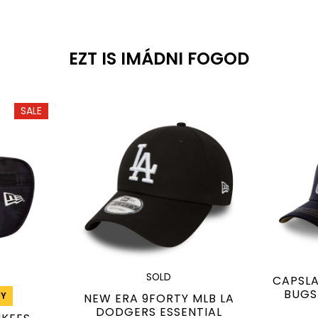
EZT IS IMÁDNI FOGOD
SALE
SOLD
CAPSLA
BUGS
NY
NEW ERA 9FORTY MLB LA
DODGERS ESSENTIAL