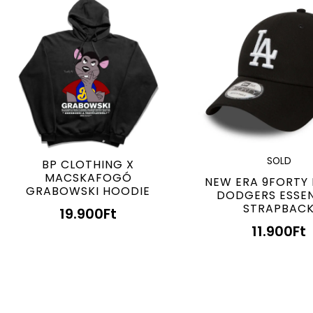
SOLD
BP CLOTHING X
MACSKAFOGÓ
NEW ERA 9FORTY 
GRABOWSKI HOODIE
DODGERS ESSEN
STRAPBAC
19.900
Ft
11.900
Ft