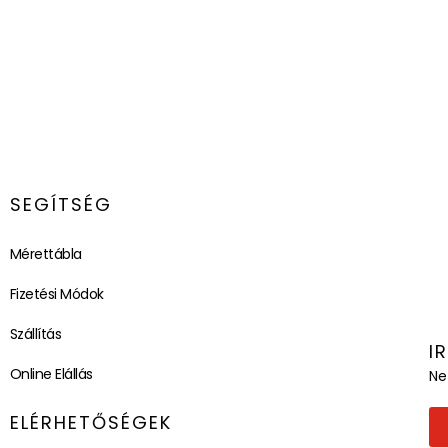
SEGÍTSÉG
Mérettábla
Fizetési Módok
Szállítás
I
Online Elállás
Ne
ELÉRHETŐSÉGEK