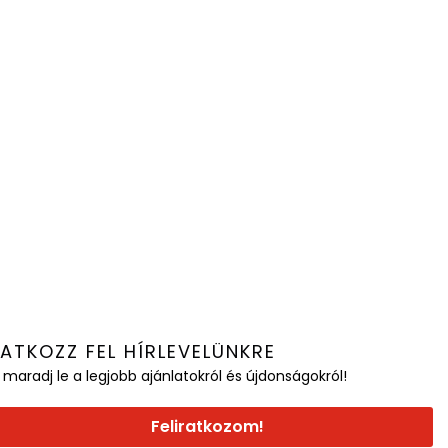
RATKOZZ FEL HÍRLEVELÜNKRE
 maradj le a legjobb ajánlatokról és újdonságokról!
Feliratkozom!