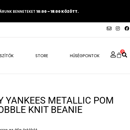
VÁRUNK BENNETEKET
10:00 – 18:00 KÖZÖTT.
0
ÉSZÍTŐK
STORE
HŰSÉGPONTOK
Y YANKEES METALLIC POM
BBLE KNIT BEANIE