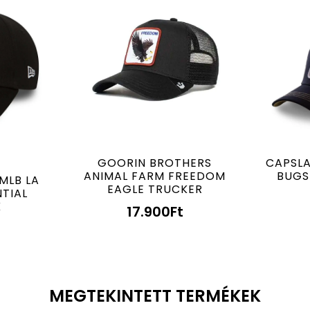
GOORIN BROTHERS
CAPSLA
ANIMAL FARM FREEDOM
BUGS
MLB LA
EAGLE TRUCKER
TIAL
K
17.900
Ft
MEGTEKINTETT TERMÉKEK