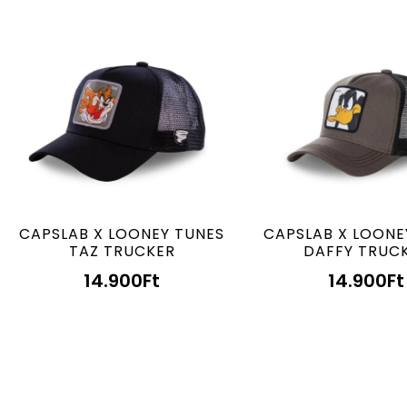
CAPSLAB X LOONEY TUNES
CAPSLAB X LOONE
TAZ TRUCKER
DAFFY TRUC
14.900
Ft
14.900
Ft