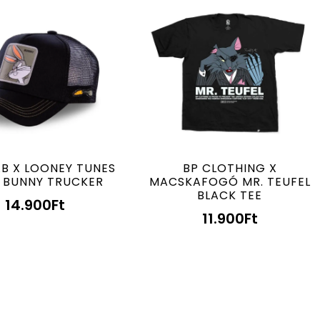
B X LOONEY TUNES
BP CLOTHING X
 BUNNY TRUCKER
MACSKAFOGÓ MR. TEUFEL
BLACK TEE
14.900
Ft
11.900
Ft