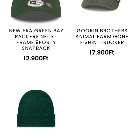
NEW ERA GREEN BAY
GOORIN BROTHERS
PACKERS NFL E-
ANIMAL FARM GONE
FRAME 9FORTY
FISHIN’ TRUCKER
SNAPBACK
17.900
Ft
12.900
Ft