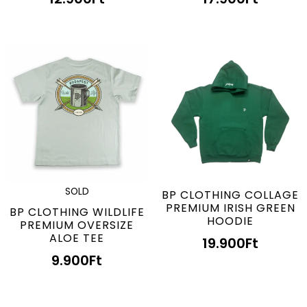
SOLD
BP CLOTHING COLLAGE
PREMIUM IRISH GREEN
BP CLOTHING WILDLIFE
HOODIE
PREMIUM OVERSIZE
ALOE TEE
19.900
Ft
9.900
Ft