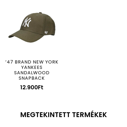
’47 BRAND NEW YORK
YANKEES
SANDALWOOD
SNAPBACK
12.900
Ft
MEGTEKINTETT TERMÉKEK