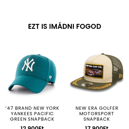
EZT IS IMÁDNI FOGOD
’47 BRAND NEW YORK
NEW ERA GOLFER
YANKEES PACIFIC
MOTORSPORT
GREEN SNAPBACK
SNAPBACK
12.900
Ft
17.900
Ft