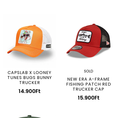
SOLD
CAPSLAB X LOONEY
TUNES BUGS BUNNY
NEW ERA A-FRAME
TRUCKER
FISHING PATCH RED
TRUCKER CAP
14.900
Ft
15.900
Ft