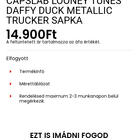
CAPSLAB LOONEY TUNES
DAFFY DUCK METALLIC
TRUCKER SAPKA
14.900
Ft
A feltüntetett ár tartalmazza az áfa értékét.
Elfogyott
Termékinfó
Mérettáblázat
Rendelésed maximum 2-3 munkanapon belül
megérkezik
EZT IS IMÁDNI FOGOD