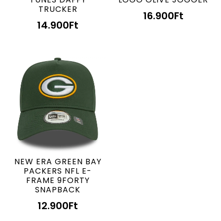
TRUCKER
16.900
Ft
14.900
Ft
NEW ERA GREEN BAY
PACKERS NFL E-
FRAME 9FORTY
SNAPBACK
12.900
Ft