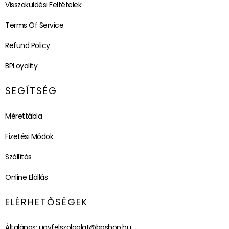
Visszaküldési Feltételek
Terms Of Service
Refund Policy
BPLoyality
SEGÍTSÉG
Mérettábla
Fizetési Módok
Szállítás
Online Elállás
ELÉRHETŐSÉGEK
Általános:
ugyfelszolgalat@bpshop.hu