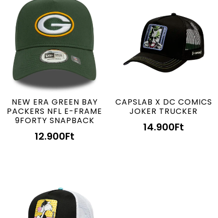
NEW ERA GREEN BAY
CAPSLAB X DC COMICS
PACKERS NFL E-FRAME
JOKER TRUCKER
9FORTY SNAPBACK
14.900
Ft
12.900
Ft