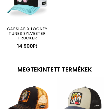
CAPSLAB X LOONEY
TUNES SYLVESTER
TRUCKER
14.900
Ft
MEGTEKINTETT TERMÉKEK