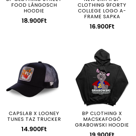
FOOD LÁNGOSCH
CLOTHING 9FORTY
HOODIE
COLLEGE LOGO A-
FRAME SAPKA
18.900
Ft
16.900
Ft
CAPSLAB X LOONEY
BP CLOTHING X
TUNES TAZ TRUCKER
MACSKAFOGÓ
GRABOWSKI HOODIE
14.900
Ft
19.900
Ft