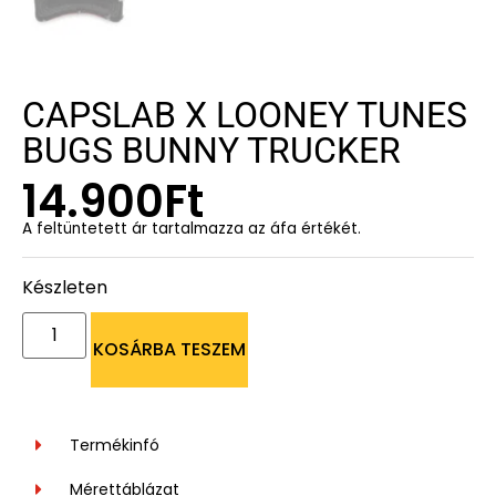
CAPSLAB X LOONEY TUNES
BUGS BUNNY TRUCKER
14.900
Ft
A feltüntetett ár tartalmazza az áfa értékét.
Készleten
KOSÁRBA TESZEM
Termékinfó
Mérettáblázat