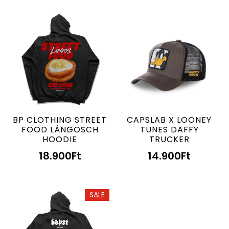
BP CLOTHING STREET
CAPSLAB X LOONEY
FOOD LÁNGOSCH
TUNES DAFFY
HOODIE
TRUCKER
18.900
Ft
14.900
Ft
SALE