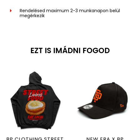
Rendelésed maximum 2-3 munkanapon belül
megérkezik
EZT IS IMÁDNI FOGOD
BP CLOTHING STREET
NEW ERA X BP