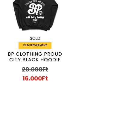
SOLD
20 % KEDVEZMÉNY
BP CLOTHING PROUD
CITY BLACK HOODIE
20.000
Ft
16.000
Ft