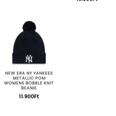
NEW ERA NY YANKEES
METALLIC POM
WOMENS BOBBLE KNIT
BEANIE
11.900
Ft