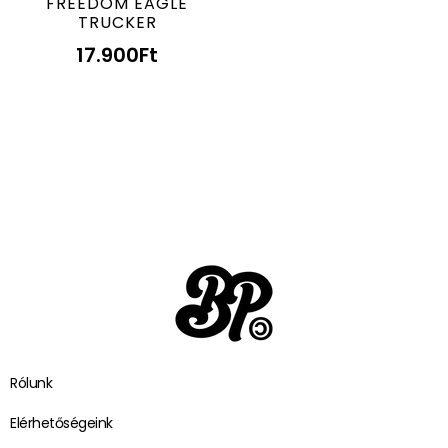
FREEDOM EAGLE
TRUCKER
17.900
Ft
Rólunk
Elérhetőségeink