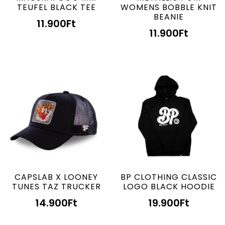
TEUFEL BLACK TEE
WOMENS BOBBLE KNIT
BEANIE
11.900
Ft
11.900
Ft
CAPSLAB X LOONEY
BP CLOTHING CLASSIC
TUNES TAZ TRUCKER
LOGO BLACK HOODIE
14.900
Ft
19.900
Ft