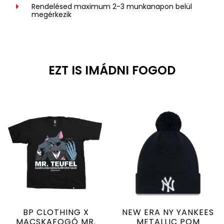
Rendelésed maximum 2-3 munkanapon belül
megérkezik
EZT IS IMÁDNI FOGOD
BP CLOTHING X
NEW ERA NY YANKEES
MACSKAFOGÓ MR.
METALLIC POM