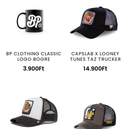
BP CLOTHING CLASSIC
CAPSLAB X LOONEY
LOGO BÖGRE
TUNES TAZ TRUCKER
3.900
Ft
14.900
Ft