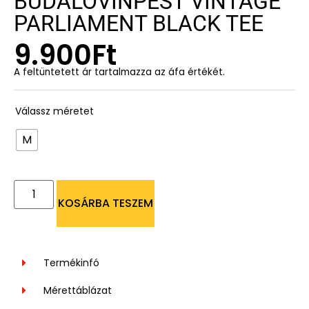
BUDALOVINPEST VINTAGE
PARLIAMENT BLACK TEE
9.900
Ft
A feltüntetett ár tartalmazza az áfa értékét.
Válassz méretet
M
KOSÁRBA TESZEM
Termékinfó
Mérettáblázat