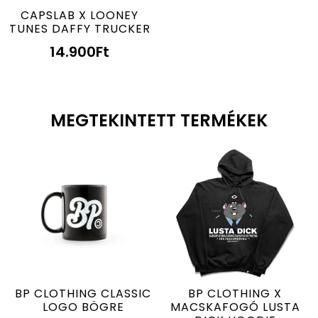
CAPSLAB X LOONEY
TUNES DAFFY TRUCKER
14.900
Ft
MEGTEKINTETT TERMÉKEK
BP CLOTHING CLASSIC
BP CLOTHING X
LOGO BÖGRE
MACSKAFOGÓ LUSTA