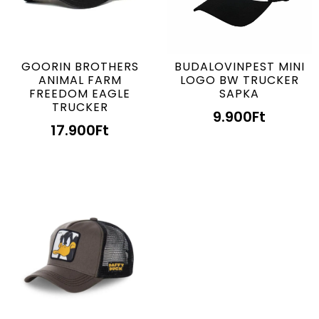
GOORIN BROTHERS
BUDALOVINPEST MINI
ANIMAL FARM
LOGO BW TRUCKER
FREEDOM EAGLE
SAPKA
TRUCKER
9.900
Ft
17.900
Ft