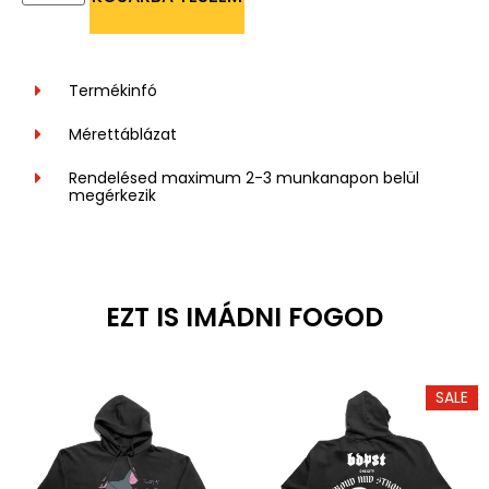
Termékinfó
Mérettáblázat
Rendelésed maximum 2-3 munkanapon belül
megérkezik
EZT IS IMÁDNI FOGOD
SALE