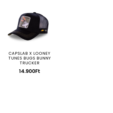
CAPSLAB X LOONEY
TUNES BUGS BUNNY
TRUCKER
14.900
Ft