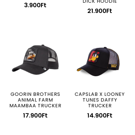
DICK HOODIE
3.900
Ft
21.900
Ft
GOORIN BROTHERS
CAPSLAB X LOONEY
ANIMAL FARM
TUNES DAFFY
MAAMBAA TRUCKER
TRUCKER
17.900
Ft
14.900
Ft