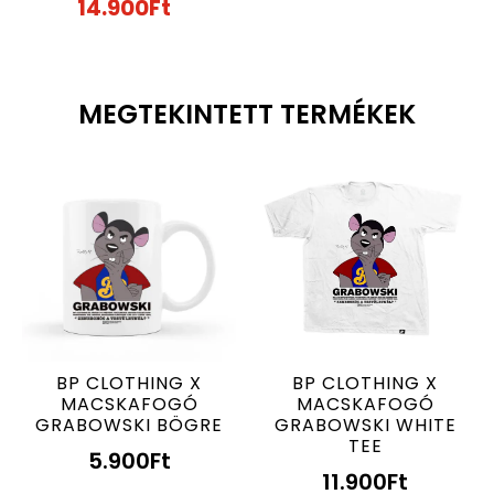
14.900
Ft
MEGTEKINTETT TERMÉKEK
BP CLOTHING X
BP CLOTHING X
MACSKAFOGÓ
MACSKAFOGÓ
GRABOWSKI BÖGRE
GRABOWSKI WHITE
TEE
5.900
Ft
11.900
Ft