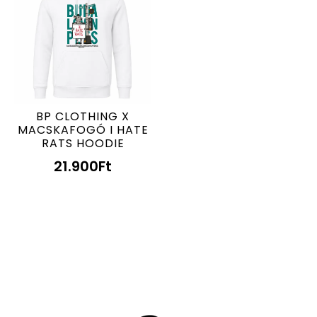
BP CLOTHING X
MACSKAFOGÓ I HATE
RATS HOODIE
21.900
Ft