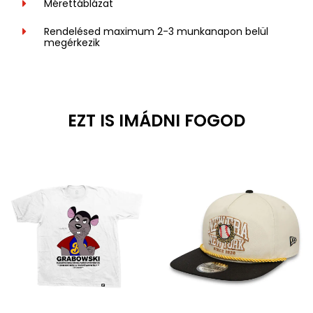
Mérettáblázat
Rendelésed maximum 2-3 munkanapon belül
megérkezik
EZT IS IMÁDNI FOGOD