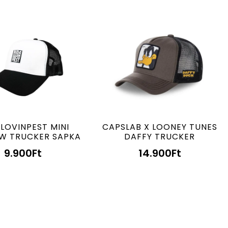
LOVINPEST MINI
CAPSLAB X LOONEY TUNES
W TRUCKER SAPKA
DAFFY TRUCKER
9.900
Ft
14.900
Ft