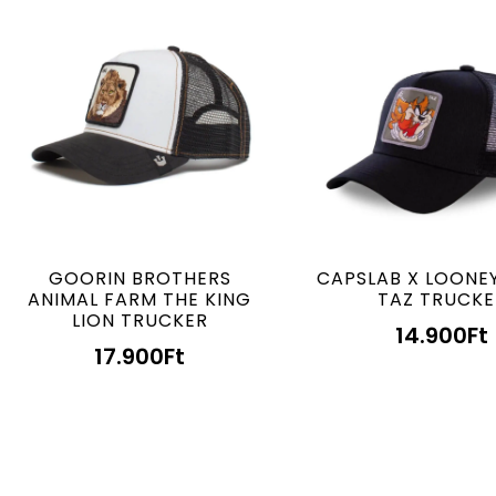
GOORIN BROTHERS
CAPSLAB X LOONE
ANIMAL FARM THE KING
TAZ TRUCKE
LION TRUCKER
14.900
Ft
17.900
Ft