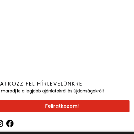
RATKOZZ FEL HÍRLEVELÜNKRE
 maradj le a legjobb ajánlatokról és újdonságokról!
Feliratkozom!