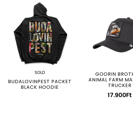
SOLD
GOORIN BROT
ANIMAL FARM M
BUDALOVINPEST PACKET
TRUCKER
BLACK HOODIE
17.900
Ft