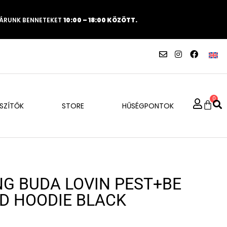
VÁRUNK BENNETEKET
10:00 – 18:00 KÖZÖTT.
0
ÉSZÍTŐK
STORE
HŰSÉGPONTOK
NG BUDA LOVIN PEST+BE
ND HOODIE BLACK