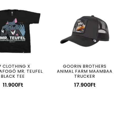
P CLOTHING X
GOORIN BROTHERS
AFOGÓ MR. TEUFEL
ANIMAL FARM MAAMBAA
BLACK TEE
TRUCKER
11.900
Ft
17.900
Ft