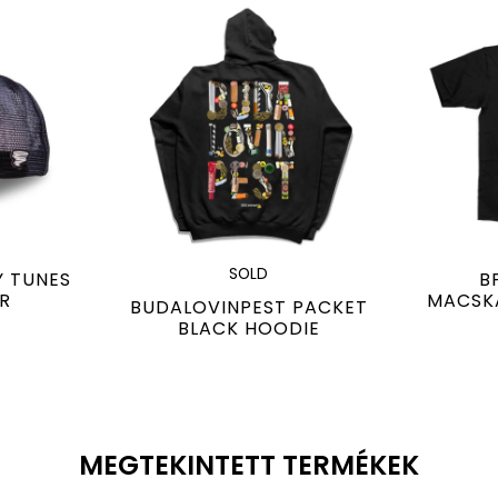
SOLD
Y TUNES
B
R
MACSK
BUDALOVINPEST PACKET
BLACK HOODIE
MEGTEKINTETT TERMÉKEK