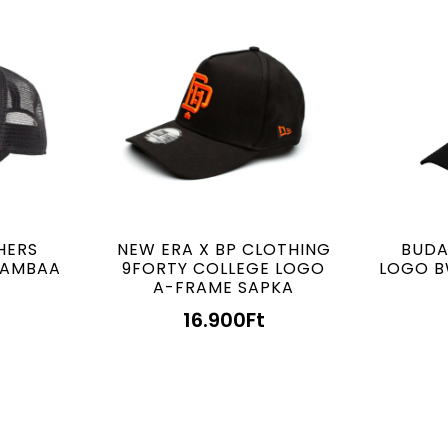
HERS
NEW ERA X BP CLOTHING
BUDA
AAMBAA
9FORTY COLLEGE LOGO
LOGO B
A-FRAME SAPKA
16.900
Ft