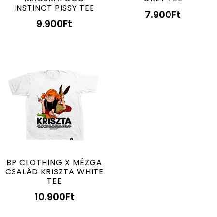
INSTINCT PISSY TEE
7.900
Ft
9.900
Ft
BP CLOTHING X MÉZGA
CSALÁD KRISZTA WHITE
TEE
10.900
Ft