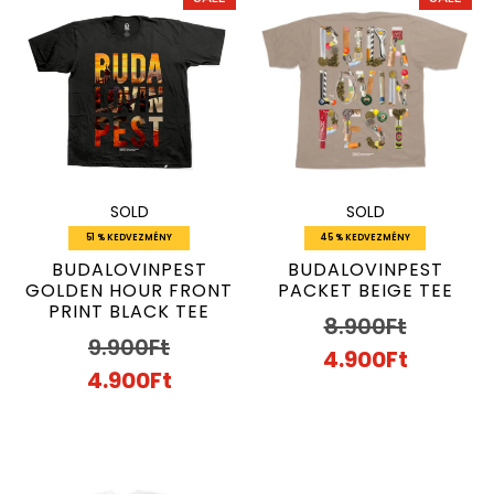
SOLD
SOLD
51 % KEDVEZMÉNY
45 % KEDVEZMÉNY
BUDALOVINPEST
BUDALOVINPEST
GOLDEN HOUR FRONT
PACKET BEIGE TEE
PRINT BLACK TEE
8.900
Ft
9.900
Ft
4.900
Ft
4.900
Ft