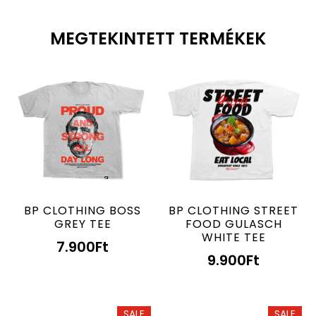
MEGTEKINTETT TERMÉKEK
BP CLOTHING BOSS
BP CLOTHING STREET
GREY TEE
FOOD GULASCH
WHITE TEE
7.900
Ft
9.900
Ft
SALE
SALE