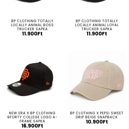
BP CLOTHING TOTALLY
BP CLOTHING TOTALLY
LOCALLY ANIMAL BOSS
LOCALLY ANIMAL LOYAL
TRUCKER SAPKA
TRUCKER SAPKA
11.900
Ft
11.900
Ft
NEW ERA X BP CLOTHING
BP CLOTHING X PEPSI SWEET
9FORTY COLLEGE LOGO A-
DRIP BEIGE SNAPBACK
10.900
Ft
FRAME SAPKA
16.900
Ft