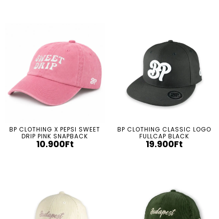
BP CLOTHING X PEPSI SWEET
BP CLOTHING CLASSIC LOGO
DRIP PINK SNAPBACK
FULLCAP BLACK
10.900
Ft
19.900
Ft