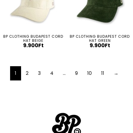
BP CLOTHING BUDAPEST CORD
BP CLOTHING BUDAPEST CORD
HAT BEIGE
HAT GREEN
9.900
Ft
9.900
Ft
1
2
3
4
…
9
10
11
→