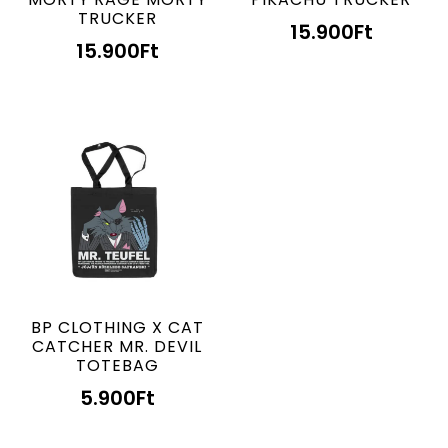
TRUCKER
15.900
Ft
15.900
Ft
BP CLOTHING X CAT
CATCHER MR. DEVIL
TOTEBAG
5.900
Ft