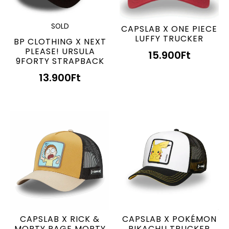
SOLD
CAPSLAB X ONE PIECE
LUFFY TRUCKER
BP CLOTHING X NEXT
PLEASE! URSULA
15.900
Ft
9FORTY STRAPBACK
13.900
Ft
CAPSLAB X RICK &
CAPSLAB X POKÉMON
MORTY RAGE MORTY
PIKACHU TRUCKER