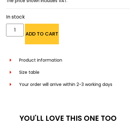
The price shown includes VAT.
In stock
ADD TO CART
Product information
Size table
Your order will arrive within 2-3 working days
YOU'LL LOVE THIS ONE TOO