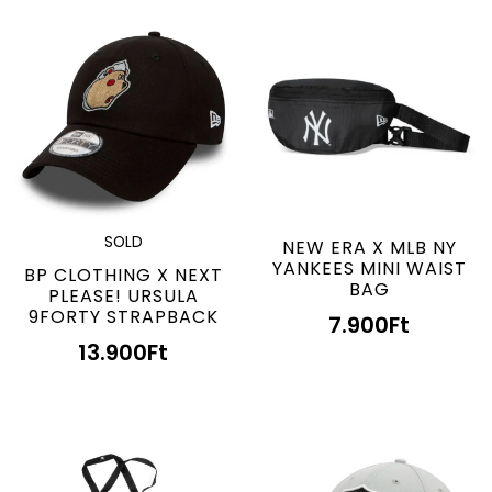
SOLD
NEW ERA X MLB NY
YANKEES MINI WAIST
BP CLOTHING X NEXT
BAG
PLEASE! URSULA
9FORTY STRAPBACK
7.900
Ft
13.900
Ft