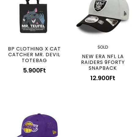
SOLD
BP CLOTHING X CAT
CATCHER MR. DEVIL
NEW ERA NFL LA
TOTEBAG
RAIDERS 9FORTY
SNAPBACK
5.900
Ft
12.900
Ft