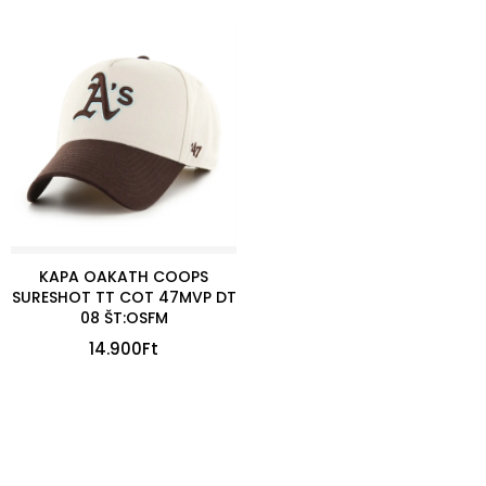
KAPA OAKATH COOPS
SURESHOT TT COT 47MVP DT
08 ŠT:OSFM
14.900
Ft