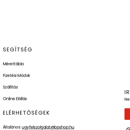
SEGÍTSÉG
Mérettábla
Fizetési Módok
Szállítás
I
Online Elállás
Ne
ELÉRHETŐSÉGEK
Általános:
ugyfelszolgalat@bpshop.hu