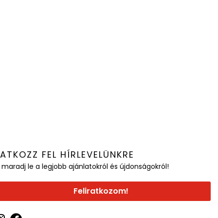
RATKOZZ FEL HÍRLEVELÜNKRE
 maradj le a legjobb ajánlatokról és újdonságokról!
Feliratkozom!