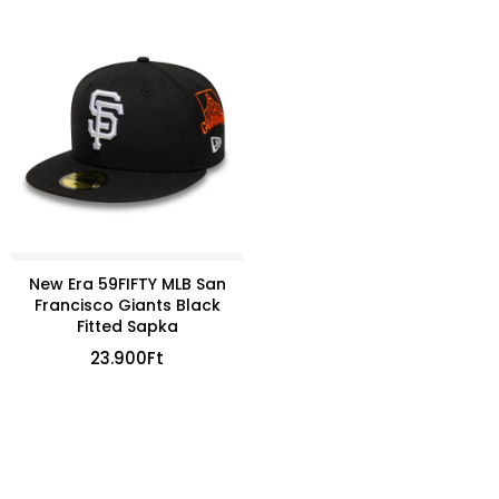
New Era 59FIFTY MLB San
Francisco Giants Black
Fitted Sapka
23.900
Ft