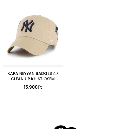
KAPA NEYYAN BADGES 47
CLEAN UP KH ŠT:OSFM
15.900
Ft