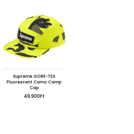
Supreme GORE-TEX
Fluorescent Camo Camp
Cap
49.900
Ft