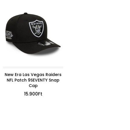
New Era Las Vegas Raiders
NFL Patch 9SEVENTY Snap
Cap
15.900
Ft