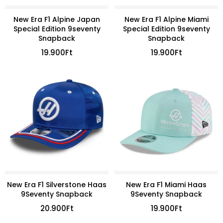
New Era F1 Alpine Japan
New Era F1 Alpine Miami
Special Edition 9seventy
Special Edition 9seventy
Snapback
Snapback
19.900
Ft
19.900
Ft
New Era F1 Silverstone Haas
New Era F1 Miami Haas
9Seventy Snapback
9Seventy Snapback
20.900
Ft
19.900
Ft