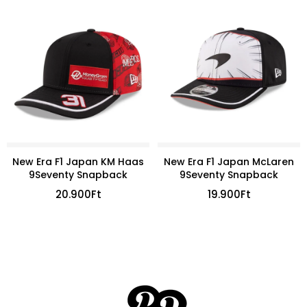
New Era F1 Japan KM Haas
New Era F1 Japan McLaren
9Seventy Snapback
9Seventy Snapback
20.900
Ft
19.900
Ft