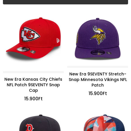
New Era 9SEVENTY Stretch-
New Era Kansas City Chiefs
Snap Minnesota Vikings NFL
NFL Patch 9SEVENTY Snap
Patch
Cap
15.900
Ft
15.900
Ft