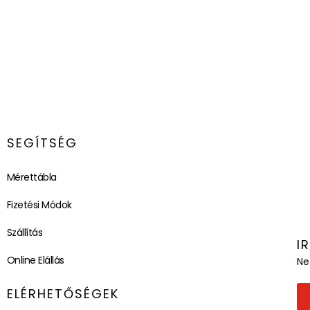
SEGÍTSÉG
Mérettábla
Fizetési Módok
Szállítás
I
Online Elállás
Ne
ELÉRHETŐSÉGEK