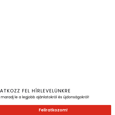
RATKOZZ FEL HÍRLEVELÜNKRE
 maradj le a legjobb ajánlatokról és újdonságokról!
Feliratkozom!