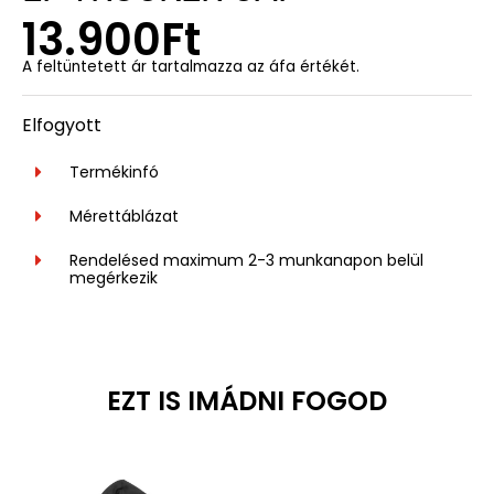
13.900
Ft
A feltüntetett ár tartalmazza az áfa értékét.
Elfogyott
Termékinfó
Mérettáblázat
Rendelésed maximum 2-3 munkanapon belül
megérkezik
EZT IS IMÁDNI FOGOD