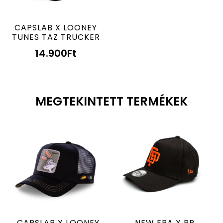
CAPSLAB X LOONEY
TUNES TAZ TRUCKER
14.900
Ft
MEGTEKINTETT TERMÉKEK
CAPSLAB X LOONEY
NEW ERA X BP