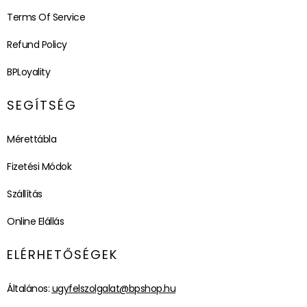
Terms Of Service
Refund Policy
BPLoyality
SEGÍTSÉG
Mérettábla
Fizetési Módok
Szállítás
Online Elállás
ELÉRHETŐSÉGEK
Általános:
ugyfelszolgalat@bpshop.hu