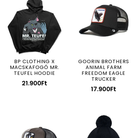
BP CLOTHING X
GOORIN BROTHERS
MACSKAFOGÓ MR.
ANIMAL FARM
TEUFEL HOODIE
FREEDOM EAGLE
TRUCKER
21.900
Ft
17.900
Ft