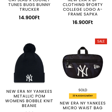
TUNES BUGS BUNNY
CLOTHING 9FORTY
TRUCKER
COLLEGE LOGO A-
FRAME SAPKA
14.900
Ft
16.900
Ft
SALE
SOLD
NEW ERA NY YANKEES
METALLIC POM
30 % KEDVEZMÉNY
WOMENS BOBBLE KNIT
NEW ERA NY YANKEES
BEANIE
MICRO WAIST BAG