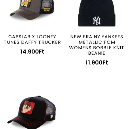
CAPSLAB X LOONEY
NEW ERA NY YANKEES
TUNES DAFFY TRUCKER
METALLIC POM
WOMENS BOBBLE KNIT
14.900
Ft
BEANIE
11.900
Ft