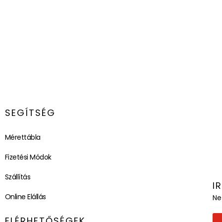
SEGÍTSÉG
Mérettábla
Fizetési Módok
Szállítás
I
Online Elállás
Ne
ELÉRHETŐSÉGEK