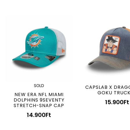
SOLD
CAPSLAB X DRAG
GOKU TRUC
NEW ERA NFL MIAMI
DOLPHINS 9SEVENTY
15.900
Ft
STRETCH-SNAP CAP
14.900
Ft