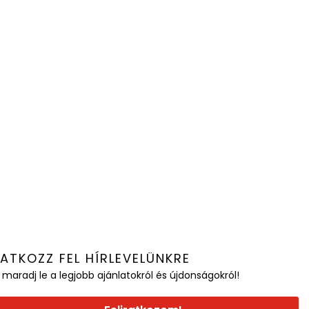
RATKOZZ FEL HÍRLEVELÜNKRE
 maradj le a legjobb ajánlatokról és újdonságokról!