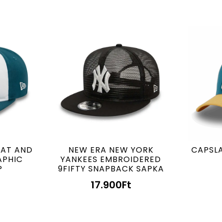
OAT AND
NEW ERA NEW YORK
CAPSLA
APHIC
YANKEES EMBROIDERED
P
9FIFTY SNAPBACK SAPKA
17.900
Ft