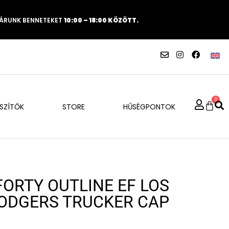
VÁRUNK BENNETEKET
10:00 – 18:00 KÖZÖTT.
0
ÉSZÍTŐK
STORE
HŰSÉGPONTOK
FORTY OUTLINE EF LOS
ODGERS TRUCKER CAP