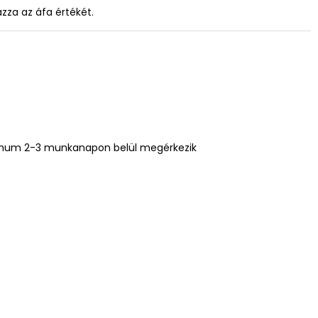
azza az áfa értékét.
mum 2-3 munkanapon belül megérkezik