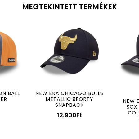
MEGTEKINTETT TERMÉKEK
ON BALL
NEW ERA CHICAGO BULLS
KER
METALLIC 9FORTY
NEW 
SNAPBACK
SOX 
COL
12.900
Ft