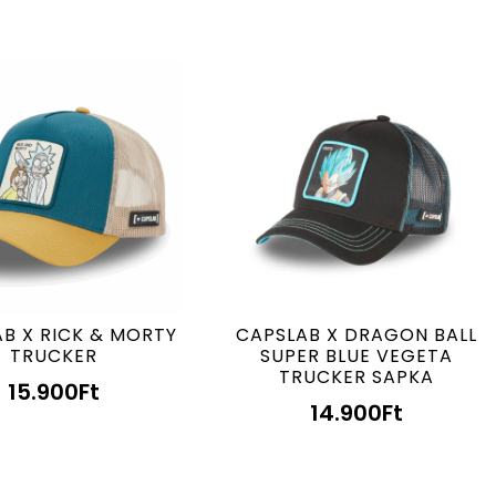
B X RICK & MORTY
CAPSLAB X DRAGON BALL
TRUCKER
SUPER BLUE VEGETA
TRUCKER SAPKA
15.900
Ft
14.900
Ft