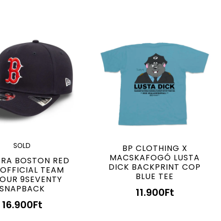
SOLD
BP CLOTHING X
MACSKAFOGÓ LUSTA
ERA BOSTON RED
DICK BACKPRINT COP
OFFICIAL TEAM
BLUE TEE
OUR 9SEVENTY
SNAPBACK
11.900
Ft
16.900
Ft