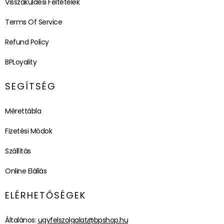
Visszaküldési Feltételek
Terms Of Service
Refund Policy
BPLoyality
SEGÍTSÉG
Mérettábla
Fizetési Módok
Szállítás
Online Elállás
ELÉRHETŐSÉGEK
Általános:
ugyfelszolgalat@bpshop.hu