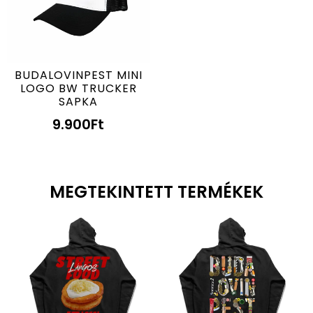
BUDALOVINPEST MINI
LOGO BW TRUCKER
SAPKA
9.900
Ft
MEGTEKINTETT TERMÉKEK