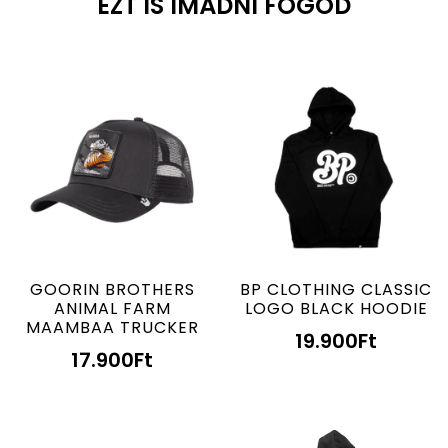
EZT IS IMÁDNI FOGOD
GOORIN BROTHERS
BP CLOTHING CLASSIC
ANIMAL FARM
LOGO BLACK HOODIE
MAAMBAA TRUCKER
19.900
Ft
17.900
Ft