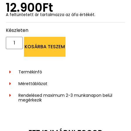
12.900
Ft
A feltüntetett ár tartalmazza az áfa értékét.
Készleten
KOSÁRBA TESZEM
Termékinfó
Mérettáblázat
Rendelésed maximum 2-3 munkanapon belül
megérkezik