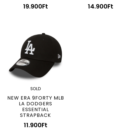
19.900
Ft
14.900
Ft
SOLD
NEW ERA 9FORTY MLB
LA DODGERS
ESSENTIAL
STRAPBACK
11.900
Ft