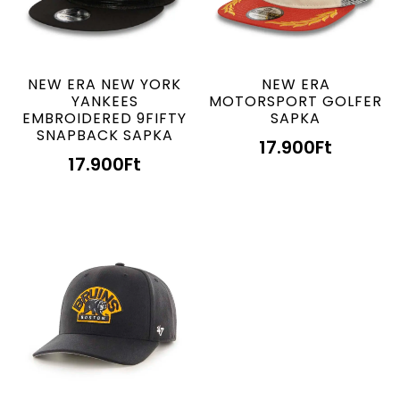
NEW ERA NEW YORK
NEW ERA
YANKEES
MOTORSPORT GOLFER
EMBROIDERED 9FIFTY
SAPKA
SNAPBACK SAPKA
17.900
Ft
17.900
Ft