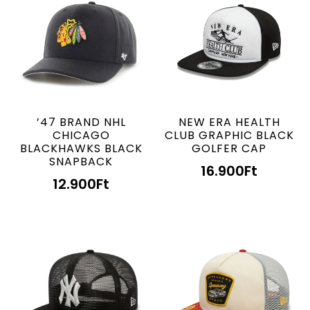
’47 BRAND NHL
NEW ERA HEALTH
CHICAGO
CLUB GRAPHIC BLACK
BLACKHAWKS BLACK
GOLFER CAP
SNAPBACK
16.900
Ft
12.900
Ft