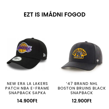
EZT IS IMÁDNI FOGOD
NEW ERA LA LAKERS
’47 BRAND NHL
PATCH NBA E-FRAME
BOSTON BRUINS BLACK
SNAPBACK SAPKA
SNAPBACK
14.900
Ft
12.900
Ft