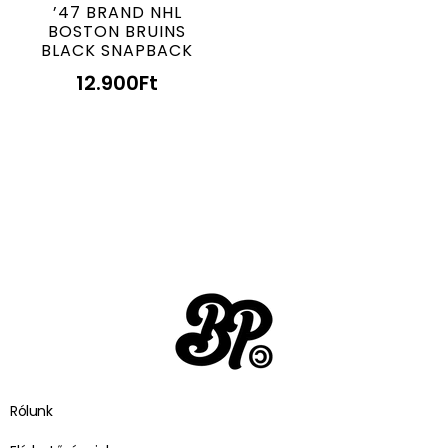
’47 BRAND NHL
BOSTON BRUINS
BLACK SNAPBACK
12.900
Ft
Rólunk