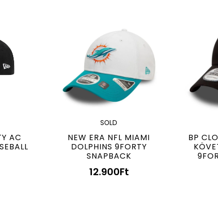
SOLD
TY AC
NEW ERA NFL MIAMI
BP CLO
SEBALL
DOLPHINS 9FORTY
KÖVE
SNAPBACK
9FO
12.900
Ft