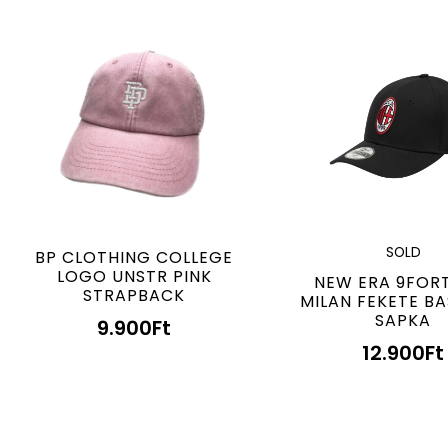
SOLD
BP CLOTHING COLLEGE
LOGO UNSTR PINK
NEW ERA 9FOR
STRAPBACK
MILAN FEKETE BA
SAPKA
9.900
Ft
12.900
Ft