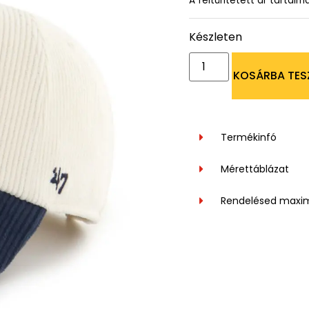
A feltüntetett ár tartalm
Készleten
KOSÁRBA TES
Termékinfó
Mérettáblázat
Rendelésed maxi