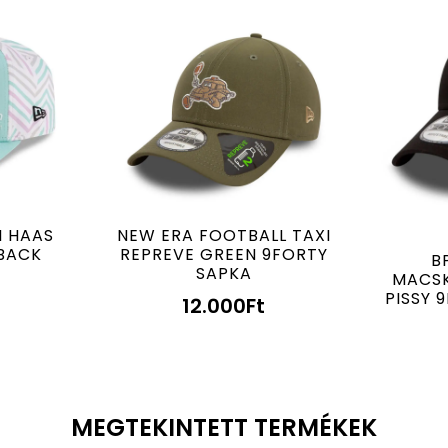
I HAAS
NEW ERA FOOTBALL TAXI
BACK
REPREVE GREEN 9FORTY
B
SAPKA
MACSK
PISSY 
12.000
Ft
MEGTEKINTETT TERMÉKEK