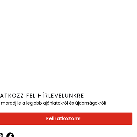
RATKOZZ FEL HÍRLEVELÜNKRE
 maradj le a legjobb ajánlatokról és újdonságokról!
Feliratkozom!