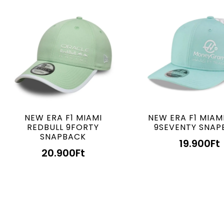
NEW ERA F1 MIAMI
NEW ERA F1 MIAM
REDBULL 9FORTY
9SEVENTY SNAP
SNAPBACK
19.900
Ft
20.900
Ft