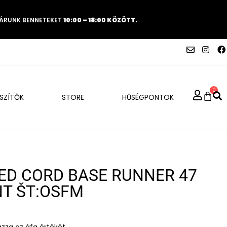
VÁRUNK BENNETEKET
10:00 – 18:00 KÖZÖTT.
0
ÉSZÍTŐK
STORE
HŰSÉGPONTOK
ED CORD BASE RUNNER 47
NT ŠT:OSFM