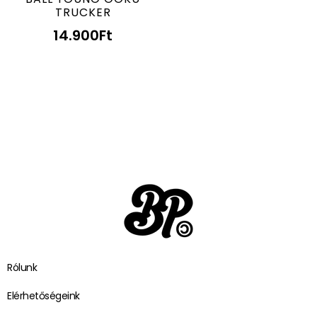
TRUCKER
14.900
Ft
Rólunk
Elérhetőségeink