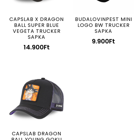
CAPSLAB X DRAGON
BUDALOVINPEST MINI
BALL SUPER BLUE
LOGO BW TRUCKER
VEGETA TRUCKER
SAPKA
SAPKA
9.900
Ft
14.900
Ft
CAPSLAB DRAGON
BALL YOUNG GOKU