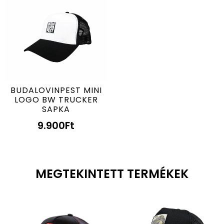
BUDALOVINPEST MINI
LOGO BW TRUCKER
SAPKA
9.900
Ft
MEGTEKINTETT TERMÉKEK