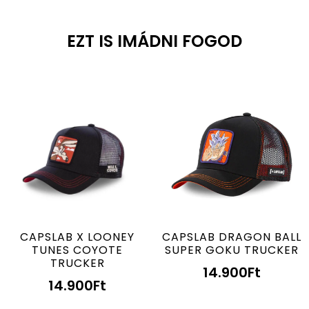
EZT IS IMÁDNI FOGOD
CAPSLAB X LOONEY
CAPSLAB DRAGON BALL
TUNES COYOTE
SUPER GOKU TRUCKER
TRUCKER
14.900
Ft
14.900
Ft