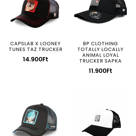
CAPSLAB X LOONEY
BP CLOTHING
TUNES TAZ TRUCKER
TOTALLY LOCALLY
ANIMAL LOYAL
14.900
Ft
TRUCKER SAPKA
11.900
Ft