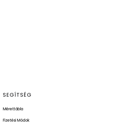
SEGÍTSÉG
Mérettábla
Fizetési Módok