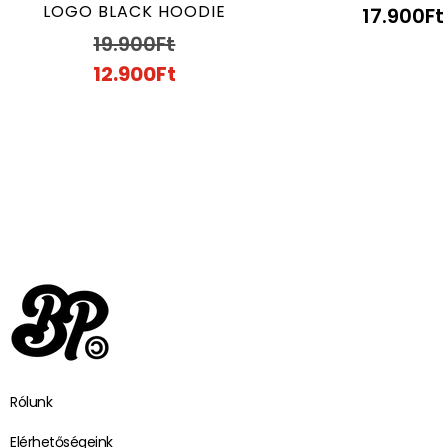
LOGO BLACK HOODIE
17.900
Ft
19.900
Ft
12.900
Ft
Rólunk
Elérhetőségeink