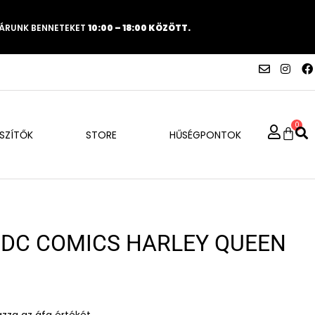
VÁRUNK BENNETEKET
10:00 – 18:00 KÖZÖTT.
0
ÉSZÍTŐK
STORE
HŰSÉGPONTOK
 DC COMICS HARLEY QUEEN