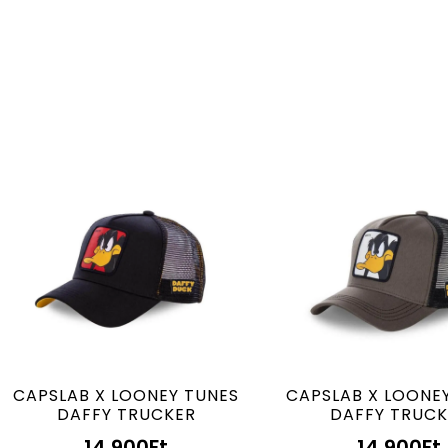
CAPSLAB X LOONEY TUNES
CAPSLAB X LOONE
DAFFY TRUCKER
DAFFY TRUCK
14.900
Ft
14.900
Ft