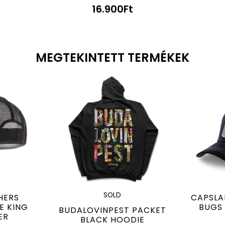
16.900
Ft
MEGTEKINTETT TERMÉKEK
SOLD
HERS
CAPSLA
E KING
BUGS
BUDALOVINPEST PACKET
ER
BLACK HOODIE