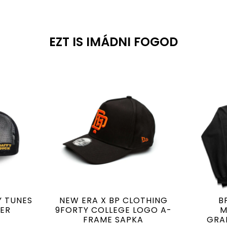
EZT IS IMÁDNI FOGOD
Y TUNES
NEW ERA X BP CLOTHING
B
ER
9FORTY COLLEGE LOGO A-
M
FRAME SAPKA
GRA