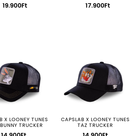
19.900
Ft
17.900
Ft
B X LOONEY TUNES
CAPSLAB X LOONEY TUNES
 BUNNY TRUCKER
TAZ TRUCKER
14.900
Ft
14.900
Ft