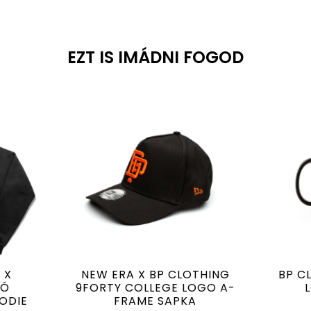
EZT IS IMÁDNI FOGOD
 X
NEW ERA X BP CLOTHING
BP C
GÓ
9FORTY COLLEGE LOGO A-
ODIE
FRAME SAPKA