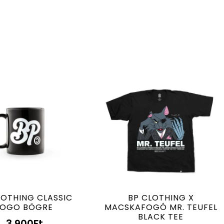
LOTHING CLASSIC
BP CLOTHING X
LOGO BÖGRE
MACSKAFOGÓ MR. TEUFEL
BLACK TEE
3.900
Ft