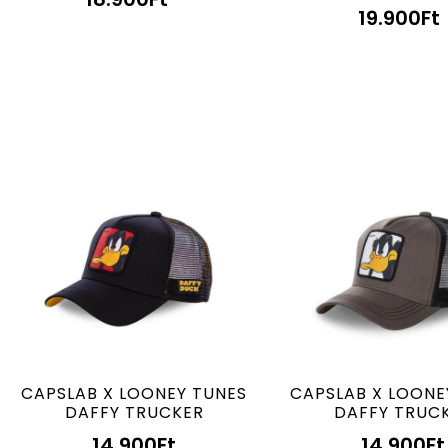
19.900
Ft
CAPSLAB X LOONEY TUNES
CAPSLAB X LOONE
DAFFY TRUCKER
DAFFY TRUC
14.900
Ft
14.900
Ft