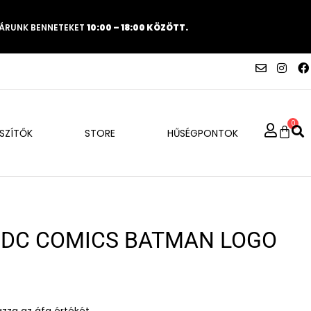
VÁRUNK BENNETEKET
10:00 – 18:00 KÖZÖTT.
0
ÉSZÍTŐK
STORE
HŰSÉGPONTOK
 DC COMICS BATMAN LOGO