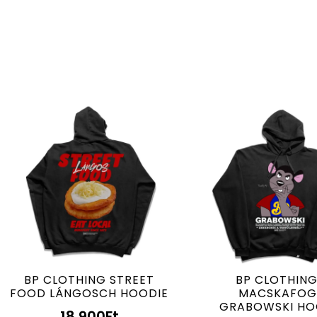
BP CLOTHING STREET
BP CLOTHING
FOOD LÁNGOSCH HOODIE
MACSKAFO
GRABOWSKI HO
18.900
Ft