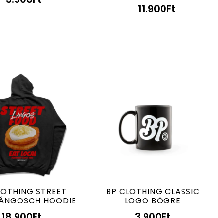
11.900
Ft
LOTHING STREET
BP CLOTHING CLASSIC
ÁNGOSCH HOODIE
LOGO BÖGRE
18.900
Ft
3.900
Ft