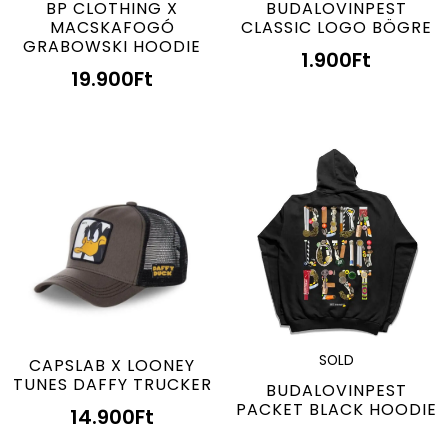
BP CLOTHING X
BUDALOVINPEST
MACSKAFOGÓ
CLASSIC LOGO BÖGRE
GRABOWSKI HOODIE
1.900
Ft
19.900
Ft
SOLD
CAPSLAB X LOONEY
TUNES DAFFY TRUCKER
BUDALOVINPEST
PACKET BLACK HOODIE
14.900
Ft