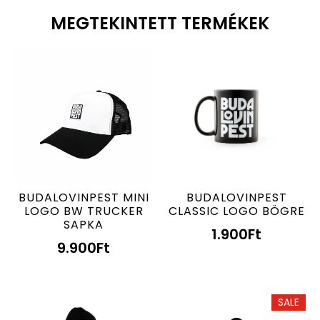
MEGTEKINTETT TERMÉKEK
BUDALOVINPEST MINI
BUDALOVINPEST
LOGO BW TRUCKER
CLASSIC LOGO BÖGRE
SAPKA
1.900
Ft
9.900
Ft
SALE