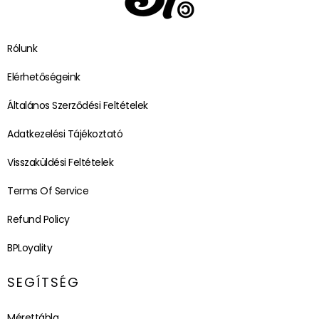
Rólunk
Elérhetőségeink
Általános Szerződési Feltételek
Adatkezelési Tájékoztató
Visszaküldési Feltételek
Terms Of Service
Refund Policy
BPLoyality
SEGÍTSÉG
Mérettábla