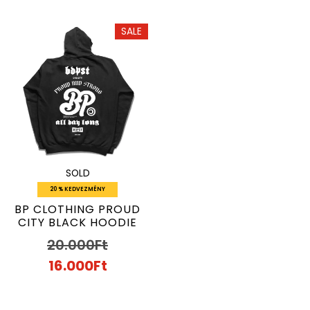
SALE
SOLD
20 % KEDVEZMÉNY
BP CLOTHING PROUD
CITY BLACK HOODIE
20.000
Ft
16.000
Ft