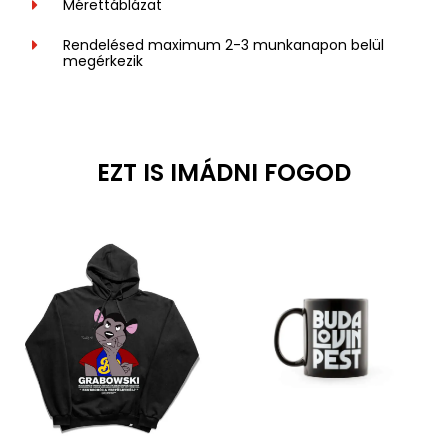
Mérettáblázat
Rendelésed maximum 2-3 munkanapon belül
megérkezik
EZT IS IMÁDNI FOGOD