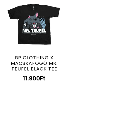
BP CLOTHING X
MACSKAFOGÓ MR.
TEUFEL BLACK TEE
11.900
Ft