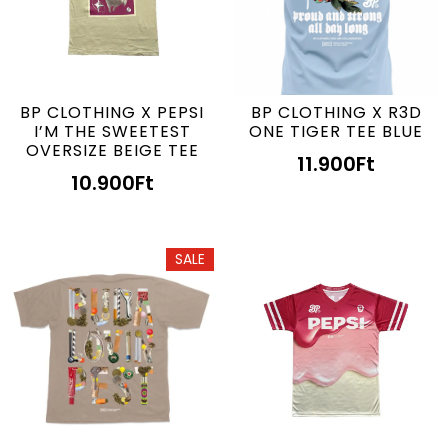
BP CLOTHING X PEPSI
BP CLOTHING X R3D
I’M THE SWEETEST
ONE TIGER TEE BLUE
OVERSIZE BEIGE TEE
11.900
Ft
10.900
Ft
SALE