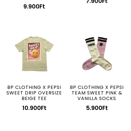
7.900
Ft
9.900
Ft
BP CLOTHING X PEPSI
BP CLOTHING X PEPSI
SWEET DRIP OVERSIZE
TEAM SWEET PINK &
BEIGE TEE
VANILLA SOCKS
10.900
Ft
5.900
Ft