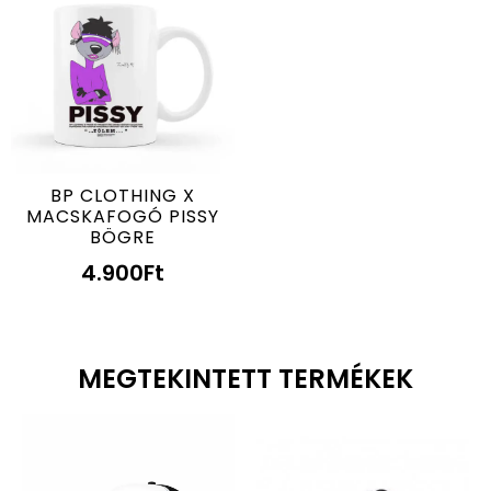
BP CLOTHING X
MACSKAFOGÓ PISSY
BÖGRE
4.900
Ft
MEGTEKINTETT TERMÉKEK