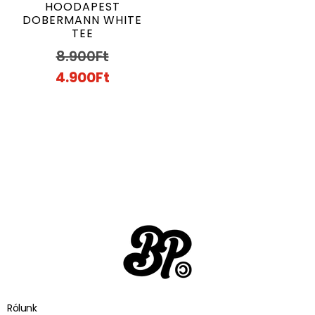
HOODAPEST
DOBERMANN WHITE
TEE
8.900
Ft
4.900
Ft
Rólunk