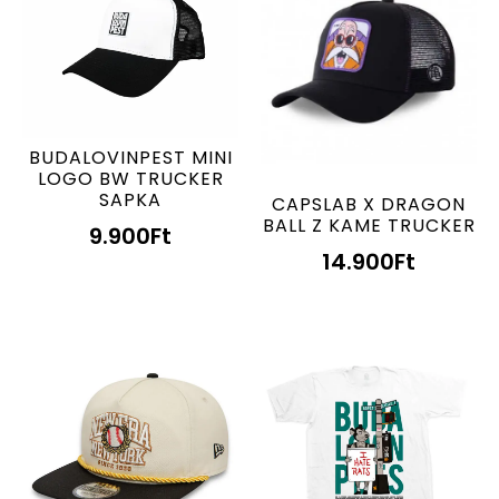
BUDALOVINPEST MINI
LOGO BW TRUCKER
SAPKA
CAPSLAB X DRAGON
BALL Z KAME TRUCKER
9.900
Ft
14.900
Ft