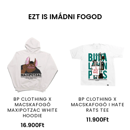
EZT IS IMÁDNI FOGOD
BP CLOTHING X
BP CLOTHING X
MACSKAFOGÓ
MACSKAFOGÓ I HATE
MAXIPOTZAC WHITE
RATS TEE
HOODIE
11.900
Ft
16.900
Ft