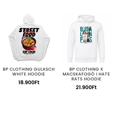
BP CLOTHING GULASCH
BP CLOTHING X
WHITE HOODIE
MACSKAFOGÓ I HATE
RATS HOODIE
18.900
Ft
21.900
Ft