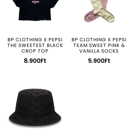
BP CLOTHING X PEPSI
BP CLOTHING X PEPSI
THE SWEETEST BLACK
TEAM SWEET PINK &
CROP TOP
VANILLA SOCKS
8.900
Ft
5.900
Ft