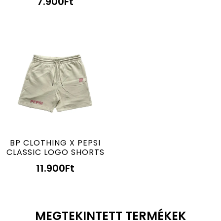
7.900
Ft
BP CLOTHING X PEPSI
CLASSIC LOGO SHORTS
11.900
Ft
MEGTEKINTETT TERMÉKEK