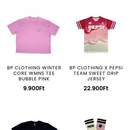
BP CLOTHING WINTER
BP CLOTHING X PEPSI
CORE WMNS TEE
TEAM SWEET DRIP
BUBBLE PINK
JERSEY
9.900
Ft
22.900
Ft