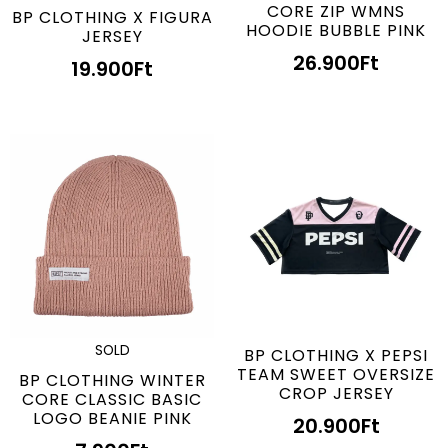
CORE ZIP WMNS
BP CLOTHING X FIGURA
HOODIE BUBBLE PINK
JERSEY
26.900
Ft
19.900
Ft
SOLD
BP CLOTHING X PEPSI
TEAM SWEET OVERSIZE
BP CLOTHING WINTER
CROP JERSEY
CORE CLASSIC BASIC
LOGO BEANIE PINK
20.900
Ft