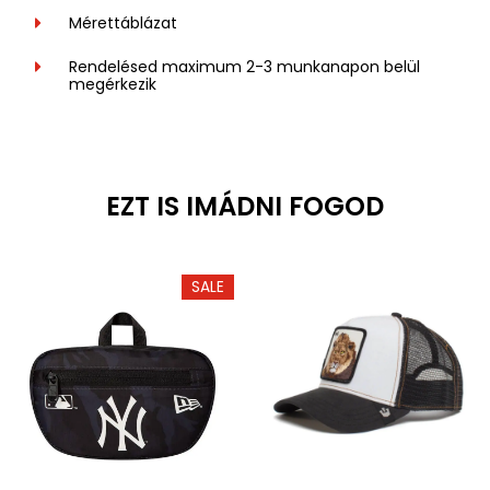
Mérettáblázat
Rendelésed maximum 2-3 munkanapon belül
megérkezik
EZT IS IMÁDNI FOGOD
SALE