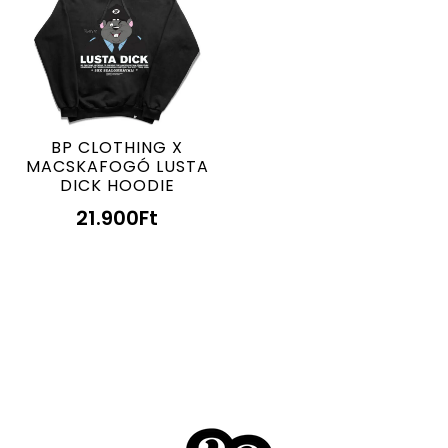
BP CLOTHING X
MACSKAFOGÓ LUSTA
DICK HOODIE
21.900
Ft