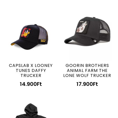
CAPSLAB X LOONEY
GOORIN BROTHERS
TUNES DAFFY
ANIMAL FARM THE
TRUCKER
LONE WOLF TRUCKER
14.900
Ft
17.900
Ft