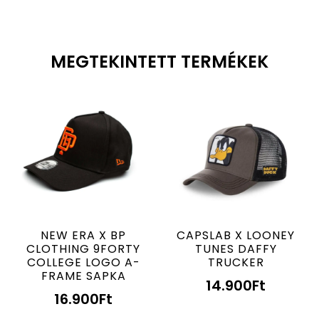
MEGTEKINTETT TERMÉKEK
NEW ERA X BP
CAPSLAB X LOONEY
CLOTHING 9FORTY
TUNES DAFFY
COLLEGE LOGO A-
TRUCKER
FRAME SAPKA
14.900
Ft
16.900
Ft