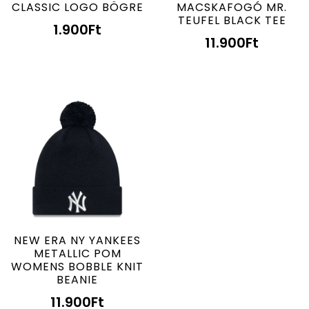
CLASSIC LOGO BÖGRE
MACSKAFOGÓ MR.
TEUFEL BLACK TEE
1.900
Ft
11.900
Ft
NEW ERA NY YANKEES
METALLIC POM
WOMENS BOBBLE KNIT
BEANIE
11.900
Ft