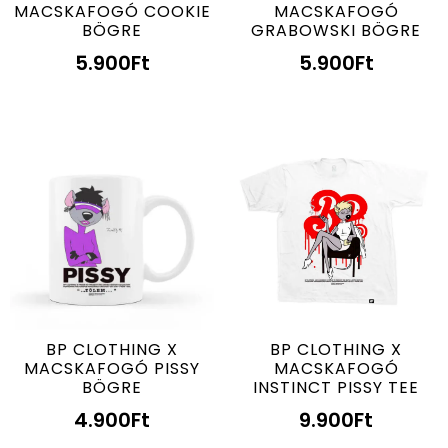
MACSKAFOGÓ COOKIE
MACSKAFOGÓ
BÖGRE
GRABOWSKI BÖGRE
5.900
Ft
5.900
Ft
BP CLOTHING X
BP CLOTHING X
MACSKAFOGÓ PISSY
MACSKAFOGÓ
BÖGRE
INSTINCT PISSY TEE
4.900
Ft
9.900
Ft