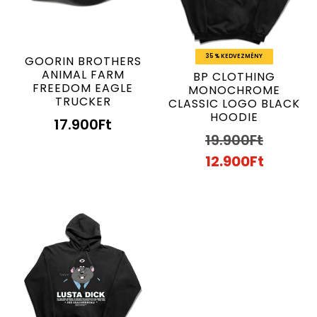
35 % KEDVEZMÉNY
GOORIN BROTHERS
ANIMAL FARM
BP CLOTHING
FREEDOM EAGLE
MONOCHROME
TRUCKER
CLASSIC LOGO BLACK
HOODIE
17.900
Ft
19.900
Ft
12.900
Ft