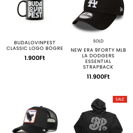
SOLD
BUDALOVINPEST
CLASSIC LOGO BÖGRE
NEW ERA 9FORTY MLB
LA DODGERS
1.900
Ft
ESSENTIAL
STRAPBACK
11.900
Ft
SALE