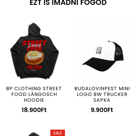
EZT IS IMÁDNI FOGOD
BP CLOTHING STREET
BUDALOVINPEST MINI
FOOD LÁNGOSCH
LOGO BW TRUCKER
HOODIE
SAPKA
18.900
Ft
9.900
Ft
SALE