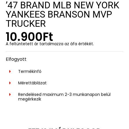
’47 BRAND MLB NEW YORK
YANKEES BRANSON MVP
TRUCKER
10.900
Ft
A feltüntetett ár tartalmazza az áfa értékét.
Elfogyott
Termékinfó
Mérettáblázat
Rendelésed maximum 2-3 munkanapon belül
megérkezik