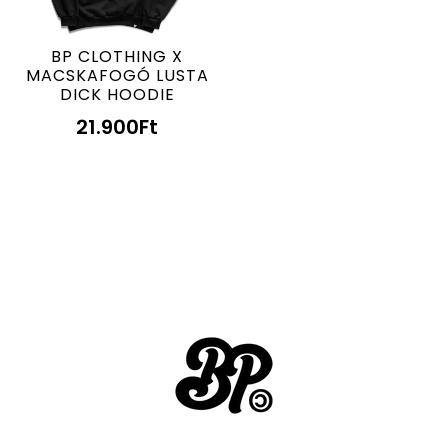
BP CLOTHING X
MACSKAFOGÓ LUSTA
DICK HOODIE
21.900
Ft